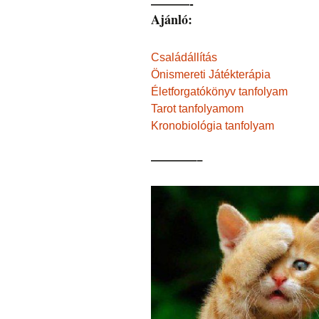
———-
Ajánló:
Családállítás
Önismereti Játékterápia
Életforgatókönyv tanfolyam
Tarot tanfolyamom
Kronobiológia tanfolyam
————–