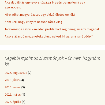
A családállítás egy gyorsítópálya. Megéri benne lenni egy
szerepben.
Mire adhat magyarázatot egy előző életes emlék?
Nem kell, hogy ennyire hasson rád a világ
Társkeresős sztori – minden problémád segít megismerni magadat
A sors állandóan üzeneteket küld neked: Mi az, ami ismétlődik?
Régebbi izgalmas olvasmányok – Én nem hagynám
ki!
2026. augusztus
(2)
2026. július
(4)
2026. június
(5)
2026. május
(4)
2026. április
(5)