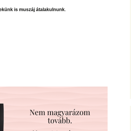
ekünk is muszáj átalakulnunk
.