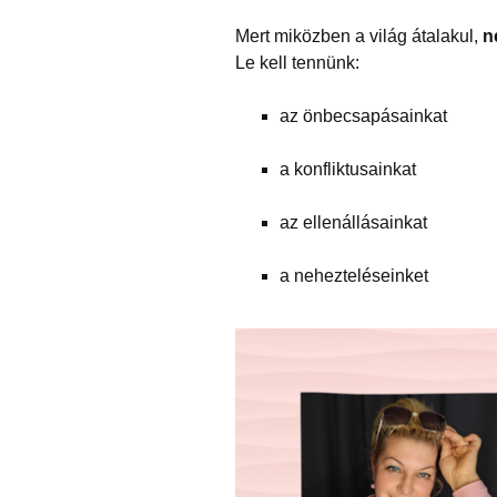
Mert miközben a világ átalakul,
n
Le kell tennünk:
az önbecsapásainkat
a konfliktusainkat
az ellenállásainkat
a nehezteléseinket