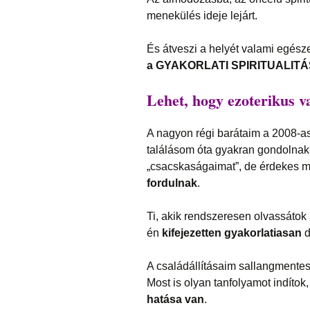
menekülés ideje lejárt.
És átveszi a helyét valami egész
a GYAKORLATI SPIRITUALITÁ
Lehet, hogy ezoterikus v
A nagyon régi barátaim a 2008-a
találásom óta gyakran gondolnak 
„csacskaságaimat”, de érdekes
fordulnak
.
Ti, akik rendszeresen olvassátok 
én
kifejezetten gyakorlatiasan
d
A családállításaim sallangmente
Most is olyan tanfolyamot indíto
hatása van
.