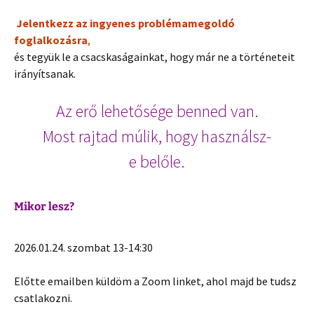
Jelentkezz az ingyenes problémamegoldó
foglalkozásra
,
és tegyük le a csacskaságainkat, hogy már ne a történeteit
irányítsanak.
Az erő lehetősége benned van.
Most rajtad múlik, hogy használsz-
e belőle.
Mikor lesz?
2026.01.24. szombat 13-14:30
Előtte emailben küldöm a Zoom linket, ahol majd be tudsz
csatlakozni.