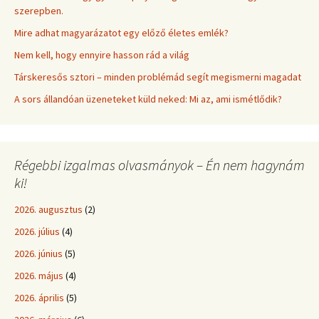
szerepben.
Mire adhat magyarázatot egy előző életes emlék?
Nem kell, hogy ennyire hasson rád a világ
Társkeresős sztori – minden problémád segít megismerni magadat
A sors állandóan üzeneteket küld neked: Mi az, ami ismétlődik?
Régebbi izgalmas olvasmányok – Én nem hagynám
ki!
2026. augusztus
(2)
2026. július
(4)
2026. június
(5)
2026. május
(4)
2026. április
(5)