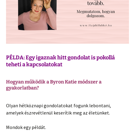
PÉLDA: Egy igaznak hitt gondolat is pokollá
teheti a kapcsolatokat
Hogyan működik a Byron Katie módszer a
gyakorlatban?
Olyan hétköznapi gondolatokat fogunk lebontani,
amelyek észrevétlenül keserítik meg az életünket.
Mondok egy példát.