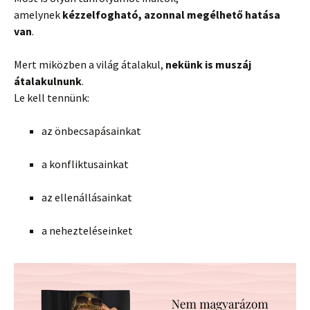
amelynek
kézzelfogható, azonnal megélhető hatása
van
.
Mert miközben a világ átalakul,
nekünk is muszáj
átalakulnunk
.
Le kell tennünk:
az önbecsapásainkat
a konfliktusainkat
az ellenállásainkat
a nehezteléseinket