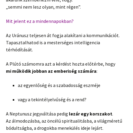
„semmi nem lesz olyan, mint régen”.
Mit jelent ez a mindennapokban?
Az Uránusz teljesen át fogja alakítani a kommunikációt.
Tapasztalhatod is a mesterséges intelligencia
térhódítását.
A Plútó számomra azt a kérdést hozta előtérbe, hogy
mi működik jobban az emberiség számára
:
az egyenlőség és a szabadosság eszméje
vagy a tekintélyelvűség és a rend?
A Neptunusz jegyváltása pedig
lezár egy korszakot
.
Az álmodozásba, az öncélú spiritualitásba, a világméretű
bódultságba, a drogokba menekülés ideje lejárt.