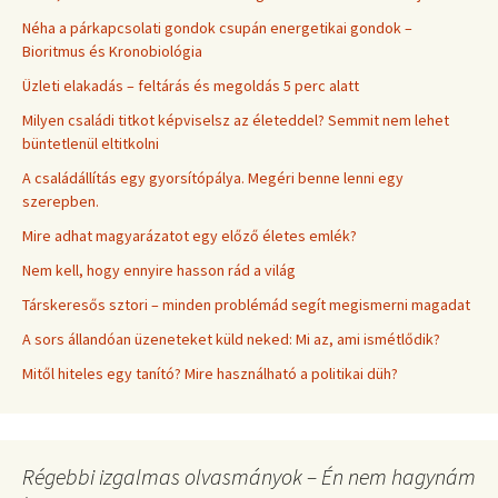
Néha a párkapcsolati gondok csupán energetikai gondok –
Bioritmus és Kronobiológia
Üzleti elakadás – feltárás és megoldás 5 perc alatt
Milyen családi titkot képviselsz az életeddel? Semmit nem lehet
büntetlenül eltitkolni
A családállítás egy gyorsítópálya. Megéri benne lenni egy
szerepben.
Mire adhat magyarázatot egy előző életes emlék?
Nem kell, hogy ennyire hasson rád a világ
Társkeresős sztori – minden problémád segít megismerni magadat
A sors állandóan üzeneteket küld neked: Mi az, ami ismétlődik?
Mitől hiteles egy tanító? Mire használható a politikai düh?
Régebbi izgalmas olvasmányok – Én nem hagynám