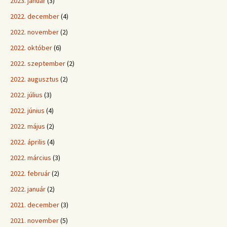
2023. január
(3)
2022. december
(4)
2022. november
(2)
2022. október
(6)
2022. szeptember
(2)
2022. augusztus
(2)
2022. július
(3)
2022. június
(4)
2022. május
(2)
2022. április
(4)
2022. március
(3)
2022. február
(2)
2022. január
(2)
2021. december
(3)
2021. november
(5)