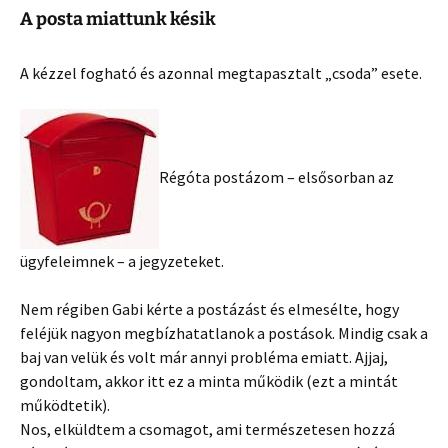
A posta miattunk késik
A kézzel fogható és azonnal megtapasztalt „csoda” esete.
Régóta postázom – elsősorban az
ügyfeleimnek – a jegyzeteket.
Nem régiben Gabi kérte a postázást és elmesélte, hogy
feléjük nagyon megbízhatatlanok a postások. Mindig csak a
baj van velük és volt már annyi probléma emiatt. Ajjaj,
gondoltam, akkor itt ez a minta működik (ezt a mintát
működtetik).
Nos, elküldtem a csomagot, ami természetesen hozzá