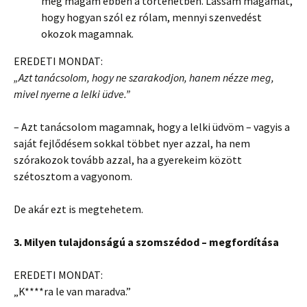
meg magam ebben a történetben. Lássam magamat,
hogy hogyan szól ez rólam, mennyi szenvedést
okozok magamnak.
EREDETI MONDAT:
„Azt tanácsolom, hogy ne szarakodjon, hanem nézze meg,
mivel nyerne a lelki üdve.”
– Azt tanácsolom magamnak, hogy a lelki üdvöm – vagyis a
saját fejlődésem sokkal többet nyer azzal, ha nem
szórakozok tovább azzal, ha a gyerekeim között
szétosztom a vagyonom.
De akár ezt is megtehetem.
3. Milyen tulajdonságú a szomszédod – megfordítása
EREDETI MONDAT:
„K****ra le van maradva.”