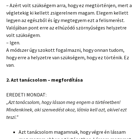
– Azért volt szükségem arra, hogy ez megtörténjen, mert a
végletekig ki kellett zsigerelnem magam. Elegem kellett
legyen az egészből és így megtegyem ezt a felismerést.
Valójában pont erre az elhúzódó szörnyűséges helyzetre
volt szükségem.
– Igen.
A módszer úgy szokott fogalmazni, hogy onnan tudom,
hogy erre a helyzetre van szükségem, hogy ez történik. Ez
van.
2. Azt tanácsolom – megfordítása
EREDETI MONDAT:
„Azt tanácsolom, hogy lásson meg engem a történetben!
Mindenkinek, aki szenvedést okoz, látnia kell azt, akivel ezt
teszi.”
Azt tanácsolom magamnak, hogy végre én lássam