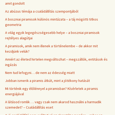
amit gondolt
Az abúzus témája a családállítás szempontjából
A boszniai piramisok különös mintázata – a táj mögötti titkos
geometria
A világ egyik legegészségesebb helye – a boszniai piramisok
rejtélyes alagútjai
A piramisok, amik nem illenek a történelembe – de akkor mit
kezdjünk velük?
Amiért az életed hirtelen megváltozhat – megszállók, entitások és
ingázás
Nem tud lefogyni… de nem az édesség miatt
Jobban ismerik a piramis átkát, mint a jótékony hatását
Mi történik egy élőlénnyel a piramisban? Kísérletek a piramis
energiájával
A látásod romlik … vagy csak nem akarod használni a harmadik
szemedet? – Családállítás eset