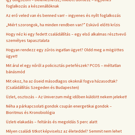
foglalkozás a készenállóknak
Az erő veled van és benned van! – ingyenes és nyílt foglalkozás
„Miért szorongok, ha minden rendben van?” Esküvő előtti krízis
Hogy néz ki egy fedett családállítás – egy első alkalmas résztvevő
személyes tapasztalata
Hogyan rendezz egy zűrös ingatlan ügyet? Oldd meg a mögöttes
ügyet!
Mit árul el egy nőről a policisztás petefészek? PCOS – méltatlan
bánásmód
Mit okoz, ha az őseid másodlagos okoknál fogva házasodtak?
(Családállítás Szegeden és Budapesten)
Üzlet, osztozás – Az Univerzum még időben küldött nekem jeleket!
Néha a párkapcsolati gondok csupán energetikai gondok –
Bioritmus és Kronobiológia
Üzleti elakadás – feltárás és megoldás 5 perc alatt
Milyen családi titkot képviselsz az életeddel? Semmit nem lehet