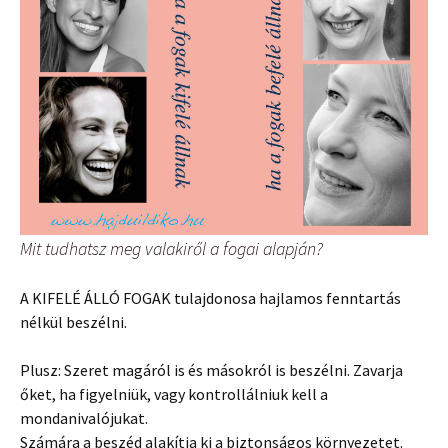
Mit tudhatsz meg valakiről a fogai alapján?
A KIFELÉ ÁLLÓ FOGAK tulajdonosa hajlamos fenntartás
nélkül beszélni.
Plusz: Szeret magáról is és másokról is beszélni. Zavarja
őket, ha figyelniük, vagy kontrollálniuk kell a
mondanivalójukat.
Számára a beszéd alakítja ki a biztonságos környezetet.