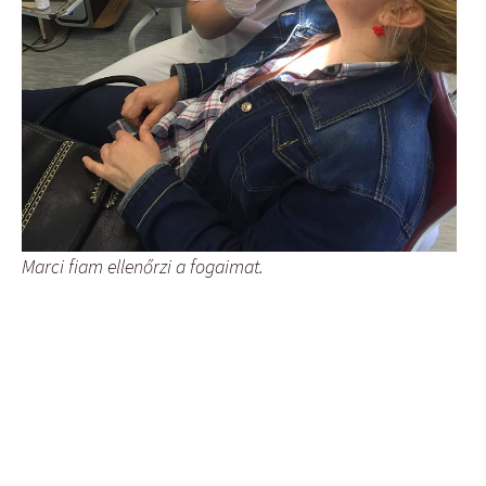
Marci fiam ellenőrzi a fogaimat.