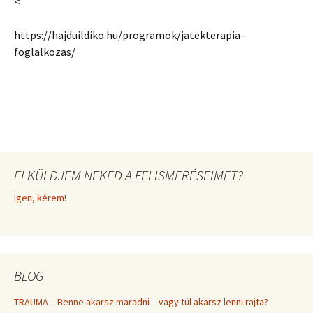
<
https://hajduildiko.hu/programok/jatekterapia-
foglalkozas/
ELKÜLDJEM NEKED A FELISMERÉSEIMET?
Igen, kérem!
BLOG
TRAUMA – Benne akarsz maradni – vagy túl akarsz lenni rajta?