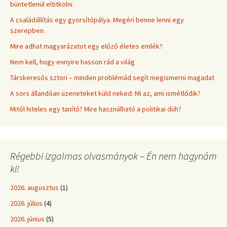
büntetlenül eltitkolni
A családállítás egy gyorsítópálya. Megéri benne lenni egy
szerepben.
Mire adhat magyarázatot egy előző életes emlék?
Nem kell, hogy ennyire hasson rád a világ
Társkeresős sztori – minden problémád segít megismerni magadat
A sors állandóan üzeneteket küld neked: Mi az, ami ismétlődik?
Mitől hiteles egy tanító? Mire használható a politikai düh?
Régebbi izgalmas olvasmányok – Én nem hagynám
ki!
2026. augusztus
(1)
2026. július
(4)
2026. június
(5)