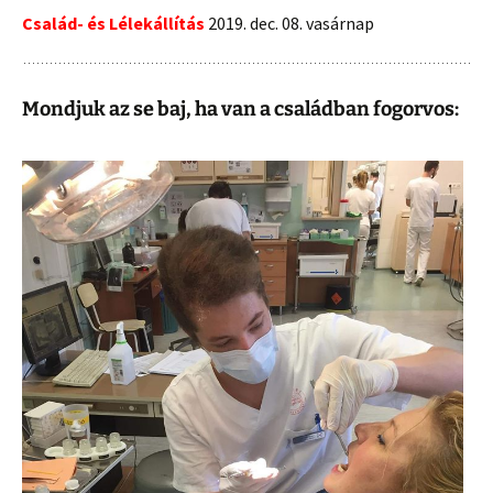
Család- és Lélekállítás
2019. dec. 08. vasárnap
Mondjuk az se baj, ha van a családban fogorvos: