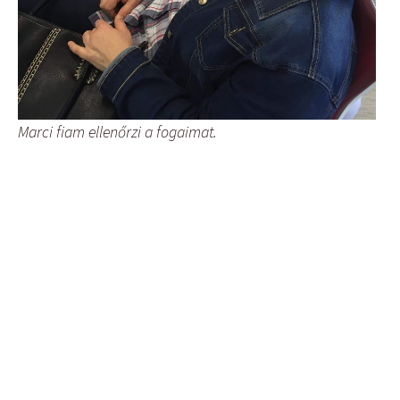
Marci fiam ellenőrzi a fogaimat.