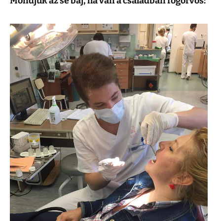
Mondjuk az se baj, ha van a családban fogorvos: