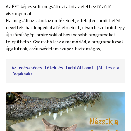
Az ÉFT képes volt megváltoztatni az élethez fűződő
viszonyomat.
Ha megváltoztatod az emlékeidet, elfelejted, amit beléd
neveltek, ha elengeded a félelmeidet, olyan leszel mint egy
új számítógép, amire sokkal hasznosabb programokat
telepíthetsz. Gyorsabb lesz a memóriád, a programok csak
úgy futnak, a vírusvédelem szuper-biztonságos, …
Az egészséges lélek és tudatállapot jót tesz a 
fogaknak!