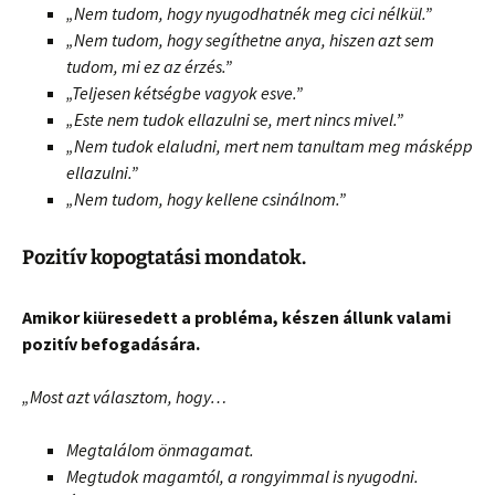
„Nem tudom, hogy nyugodhatnék meg cici nélkül.”
„Nem tudom, hogy segíthetne anya, hiszen azt sem
tudom, mi ez az érzés.”
„Teljesen kétségbe vagyok esve.”
„Este nem tudok ellazulni se, mert nincs mivel.”
„Nem tudok elaludni, mert nem tanultam meg másképp
ellazulni.”
„Nem tudom, hogy kellene csinálnom.”
Pozitív kopogtatási mondatok.
Amikor kiüresedett a probléma, készen állunk valami
pozitív befogadására.
„Most azt választom, hogy…
Megtalálom önmagamat.
Megtudok magamtól, a rongyimmal is nyugodni.