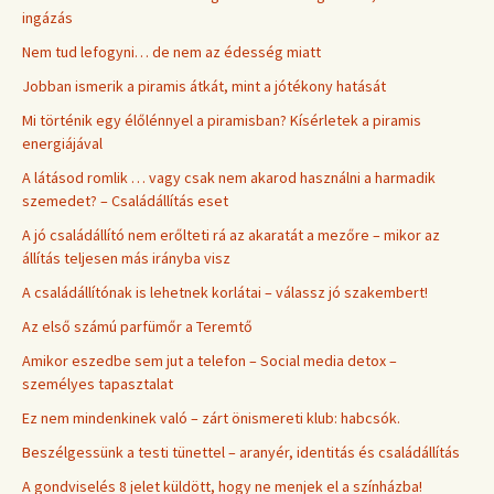
ingázás
Nem tud lefogyni… de nem az édesség miatt
Jobban ismerik a piramis átkát, mint a jótékony hatását
Mi történik egy élőlénnyel a piramisban? Kísérletek a piramis
energiájával
A látásod romlik … vagy csak nem akarod használni a harmadik
szemedet? – Családállítás eset
A jó családállító nem erőlteti rá az akaratát a mezőre – mikor az
állítás teljesen más irányba visz
A családállítónak is lehetnek korlátai – válassz jó szakembert!
Az első számú parfümőr a Teremtő
Amikor eszedbe sem jut a telefon – Social media detox –
személyes tapasztalat
Ez nem mindenkinek való – zárt önismereti klub: habcsók.
Beszélgessünk a testi tünettel – aranyér, identitás és családállítás
A gondviselés 8 jelet küldött, hogy ne menjek el a színházba!