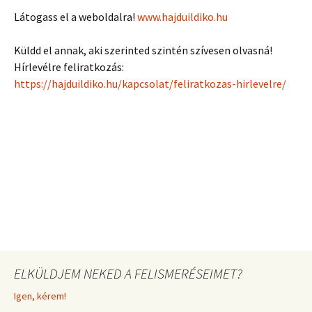
Látogass el a weboldalra!
www.hajduildiko.hu
Küldd el annak, aki szerinted szintén szívesen olvasná!
Hírlevélre feliratkozás:
https://hajduildiko.hu/kapcsolat/feliratkozas-hirlevelre/
ELKÜLDJEM NEKED A FELISMERÉSEIMET?
Igen, kérem!