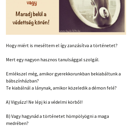
Hogy miért is meséltem el így zanzásítva a történetet?
Mert egy nagyon hasznos tanulsággal szolgál.
Emlékszel még, amikor gyerekkorunkban bekiabáltunk a
bábszínházban?
Te kiabálnál a lánynak, amikor közeledik a démon felé?
A) Vigyázz! Ne lépj ki a védelmi körből!
B) Vagy hagynád a történetet hömpölyögni a maga
medrében?