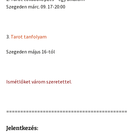
Szegeden márc. 09. 17-20:00
3.
Tarot tanfolyam
Szegeden május 16-tól
Ismétlőket várom szeretettel.
===========================================
Jelentkezés: