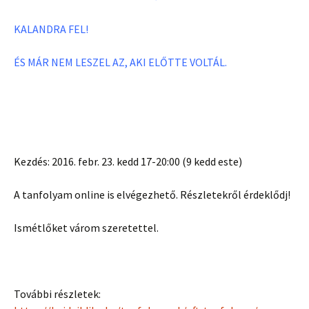
KALANDRA FEL!
ÉS MÁR NEM LESZEL AZ, AKI ELŐTTE VOLTÁL.
Kezdés: 2016. febr. 23. kedd 17-20:00 (9 kedd este)
A tanfolyam online is elvégezhető. Részletekről érdeklődj!
Ismétlőket várom szeretettel.
További részletek: