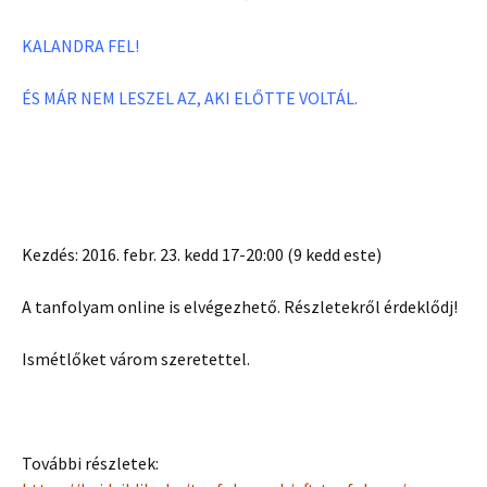
KALANDRA FEL!
ÉS MÁR NEM LESZEL AZ, AKI ELŐTTE VOLTÁL.
Kezdés: 2016. febr. 23. kedd 17-20:00 (9 kedd este)
A tanfolyam online is elvégezhető. Részletekről érdeklődj!
Ismétlőket várom szeretettel.
További részletek: