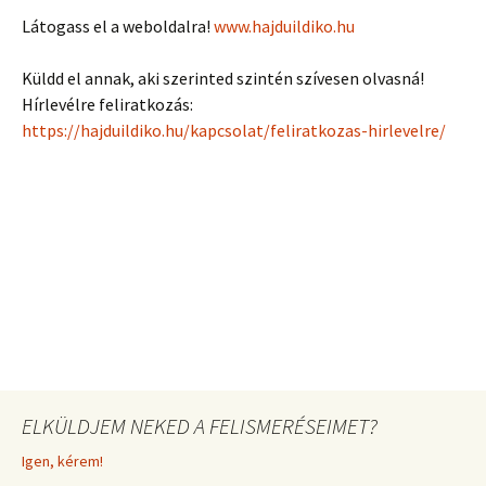
Látogass el a weboldalra!
www.hajduildiko.hu
Küldd el annak, aki szerinted szintén szívesen olvasná!
Hírlevélre feliratkozás:
https://hajduildiko.hu/kapcsolat/feliratkozas-hirlevelre/
ELKÜLDJEM NEKED A FELISMERÉSEIMET?
Igen, kérem!