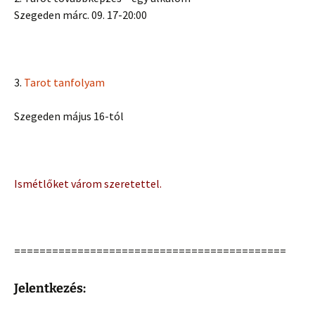
Szegeden márc. 09. 17-20:00
3.
Tarot tanfolyam
Szegeden május 16-tól
Ismétlőket várom szeretettel.
===========================================
Jelentkezés: