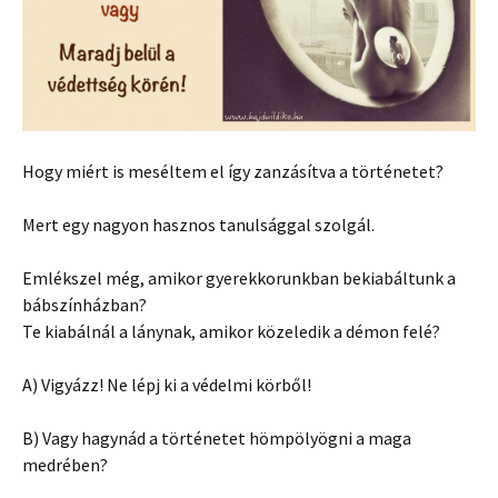
Hogy miért is meséltem el így zanzásítva a történetet?
Mert egy nagyon hasznos tanulsággal szolgál.
Emlékszel még, amikor gyerekkorunkban bekiabáltunk a
bábszínházban?
Te kiabálnál a lánynak, amikor közeledik a démon felé?
A) Vigyázz! Ne lépj ki a védelmi körből!
B) Vagy hagynád a történetet hömpölyögni a maga
medrében?