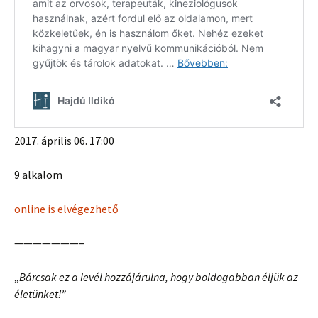
2017. április 06. 17:00
9 alkalom
online is elvégezhető
———————–
„
Bárcsak ez a levél hozzájárulna, hogy boldogabban éljük az
életünket!”