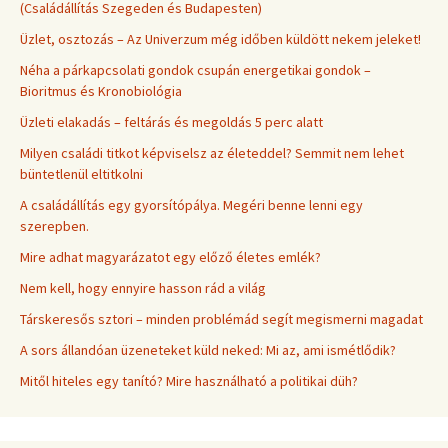
(Családállítás Szegeden és Budapesten)
Üzlet, osztozás – Az Univerzum még időben küldött nekem jeleket!
Néha a párkapcsolati gondok csupán energetikai gondok –
Bioritmus és Kronobiológia
Üzleti elakadás – feltárás és megoldás 5 perc alatt
Milyen családi titkot képviselsz az életeddel? Semmit nem lehet
büntetlenül eltitkolni
A családállítás egy gyorsítópálya. Megéri benne lenni egy
szerepben.
Mire adhat magyarázatot egy előző életes emlék?
Nem kell, hogy ennyire hasson rád a világ
Társkeresős sztori – minden problémád segít megismerni magadat
A sors állandóan üzeneteket küld neked: Mi az, ami ismétlődik?
Mitől hiteles egy tanító? Mire használható a politikai düh?