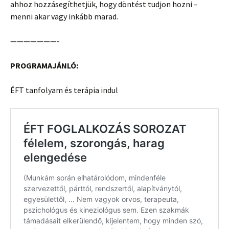
ahhoz hozzásegíthetjük, hogy döntést tudjon hozni –
menni akar vagy inkább marad.
———————-
PROGRAMAJÁNLÓ:
ÉFT tanfolyam és terápia indul