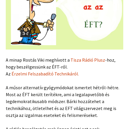
A minap Rostás Viki meghívott a
Tisza Rádió Plusz
-hoz,
hogy beszélgessünk az ÉFT-ről.
Az
Érzelmi Felszabadító Technikáról.
A műsor alternatív gyógymódokat ismertet hétről-hétre.
Most az ÉFT került terítékre, ami a legalapvetőbb és
legdemokratikusabb módszer. Bárki hozzátehet a
technikához, ötletelhet és az EFT világszervezet meg is
osztja az izgalmas eseteket és felismeréseket.