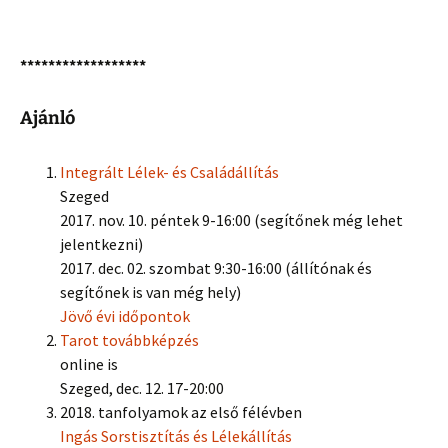
******************
Ajánló
Integrált Lélek- és Családállítás
Szeged
2017. nov. 10. péntek 9-16:00 (segítőnek még lehet
jelentkezni)
2017. dec. 02. szombat 9:30-16:00 (állítónak és
segítőnek is van még hely)
Jövő évi időpontok
Tarot továbbképzés
online is
Szeged, dec. 12. 17-20:00
2018. tanfolyamok az első félévben
Ingás Sorstisztítás és Lélekállítás