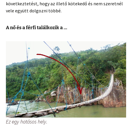
következtetést, hogy az illető kötekedő és nem szeretnél
vele együtt dolgozni többé.
A nő és a férfi találkozik a …
Ez egy hatásos hely.