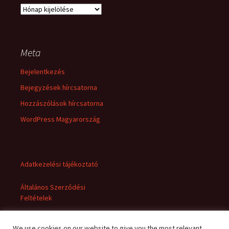
Archívum
Meta
Bejelentkezés
Bejegyzések hírcsatorna
Hozzászólások hírcsatorna
WordPress Magyarország
Adatkezelési tájékoztató
Általános Szerződési
Feltételek
We use cookies on our website to give you the most relevant