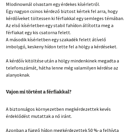
Mlodinownál olvastam egy érdekes kísérletről.
Egy nagyon csinos kérdező biztost kértek fel arra, hogy
kérdőíveket töltessen ki férfiakkal egy semleges témában.
Az első kísérletben egy stabil fahídon állította meg a
férfiakat egy kis csatorna felett.
A második kísérletben egy szakadék felett átívelő
imbolygó, keskeny hídon tette fel a hölgy a kérdéseket.
A kérdőív kitöltése után a hölgy mindenkinek megadta a
telefonszámát, hátha lenne még valamilyen kérdése az
alanyoknak.
Vajon mi történt a férfiakkal?
A biztonságos környezetben megkérdezettek kevés
érdeklődést mutattak a nő iránt.
Azonban a függő hídon megkérdezettek 50 %-a felhívta