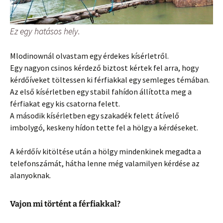
Ez egy hatásos hely.
Mlodinownál olvastam egy érdekes kísérletről.
Egy nagyon csinos kérdező biztost kértek fel arra, hogy
kérdőíveket töltessen ki férfiakkal egy semleges témában.
Az első kísérletben egy stabil fahídon állította meg a
férfiakat egy kis csatorna felett.
A második kísérletben egy szakadék felett átívelő
imbolygó, keskeny hídon tette fel a hölgy a kérdéseket.
A kérdőív kitöltése után a hölgy mindenkinek megadta a
telefonszámát, hátha lenne még valamilyen kérdése az
alanyoknak.
Vajon mi történt a férfiakkal?