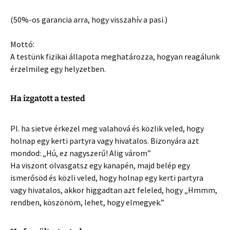
(50%-os garancia arra, hogy visszahív a pasi.)
Mottó:
A testünk fizikai állapota meghatározza, hogyan reagálunk
érzelmileg egy helyzetben.
Ha izgatott a tested
Pl. ha sietve érkezel meg valahová és közlik veled, hogy
holnap egy kerti partyra vagy hivatalos. Bizonyára azt
mondod: „Hú, ez nagyszerű! Alig várom”
Ha viszont olvasgatsz egy kanapén, majd belép egy
ismerősöd és közli veled, hogy holnap egy kerti partyra
vagy hivatalos, akkor higgadtan azt feleled, hogy „Hmmm,
rendben, köszönöm, lehet, hogy elmegyek.”