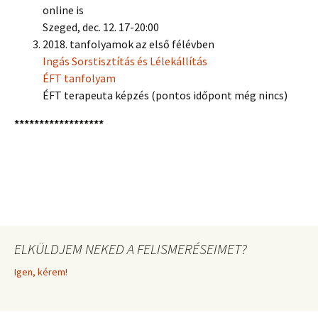
online is
Szeged, dec. 12. 17-20:00
2018. tanfolyamok az első félévben
Ingás Sorstisztítás és Lélekállítás
ÉFT tanfolyam
ÉFT terapeuta képzés (pontos időpont még nincs)
******************
ELKÜLDJEM NEKED A FELISMERÉSEIMET?
Igen, kérem!