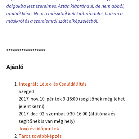
dolgokba lesz szerelmes. Aztán kiábrándul, de nem abból,
amiből kéne. Nem a másikból kell kiábrándulni, hanem a
másikról és a szerelemről szőtt elképzelésből.
******************
Ajánló
Integrált Lélek- és Családállítás
Szeged
2017. nov. 10. péntek 9-16:00 (segítőnek még lehet
jelentkezni)
2017. dec. 02. szombat 9:30-16:00 (állítónak és
segítőnek is van még hely)
Jövő évi időpontok
Tarot továbbképzés