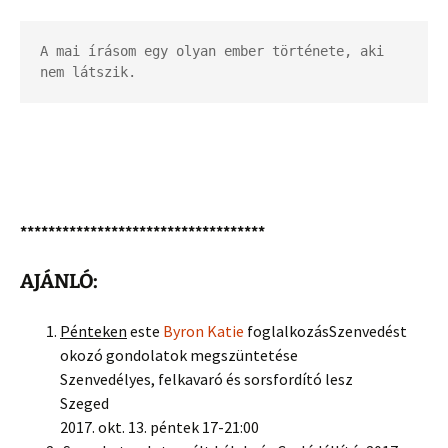
A mai írásom egy olyan ember története, aki 
nem látszik.
***********************************
AJÁNLÓ:
Pénteken
este
Byron Katie
foglalkozásSzenvedést
okozó gondolatok megszüntetése
Szenvedélyes, felkavaró és sorsfordító lesz
Szeged
2017. okt. 13. péntek 17-21:00