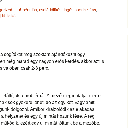
jesztő
ítás –
ság, pénz
felismerései
AMIRE RÁJÖTTEM 5.
Ítélkezőlap – segédlet a
ÉFT esetek 4.
eseteimet?
gorized
bénulás
,
családállítás
,
ingás sorstisztítás
,
KÖZVETÍTÉS –
módszerhez
Ingás Lélekállítás
dú Ildikó
gával –
LYAM
tanfolyam
delmek a
Cikkek a fogyás
ÉFT esetek –
Általános Sz
ás, evés,
témakörében
tanítványoktól
Feltételek
IKA
en
OGLALKOZÁS
T félelem,
ás, harag
Vegyes esetek
i elemzés
ése
K
Alternatív megoldások
, a segítőket meg szoktam ajándékozni egy
lógia –
Kronobiológiai
problémákra
iológia
am
számolóprogram
akiben még marad egy nagyon erős kérdés, akkor azt is
ók
ás valóban csak 2-3 perc.
Kronobiológiai esetek
KATIE – 4
S TANFOLYAM
FASTER EFT esetek
 és tudatszintek
ója
GYEREKBAJOK
 felállítjuk a problémát. A mező megmutatja, merre
Ügyfelek meséi
ak sok gyökere lehet, de az egyiket, vagy amit
J
unk dolgozni. Amikor kirajzolódik az elakadás,
ÁLLÍTÁST!
A saját mesém
a helyzetet és egy új mintát hozunk létre. A régi
űködik, ezért egy új mintát töltünk be a mezőbe.
s
Megvásárolható