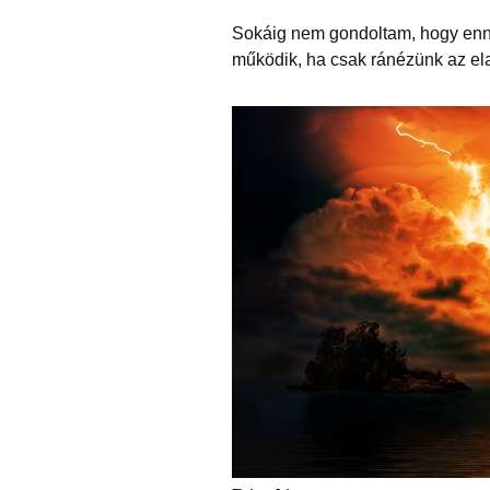
Sokáig nem gondoltam, hogy enné
működik, ha csak ránézünk az ela