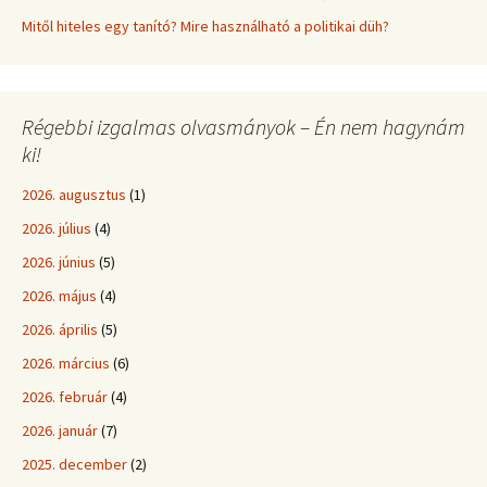
Mitől hiteles egy tanító? Mire használható a politikai düh?
Régebbi izgalmas olvasmányok – Én nem hagynám
ki!
2026. augusztus
(1)
2026. július
(4)
2026. június
(5)
2026. május
(4)
2026. április
(5)
2026. március
(6)
2026. február
(4)
2026. január
(7)
2025. december
(2)