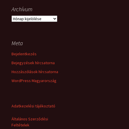
Archívum
Archívum
Meta
Bejelentkezés
Bejegyzések hírcsatorna
Hozzászólások hírcsatorna
WordPress Magyarország
Adatkezelési tájékoztató
Általános Szerződési
Feltételek