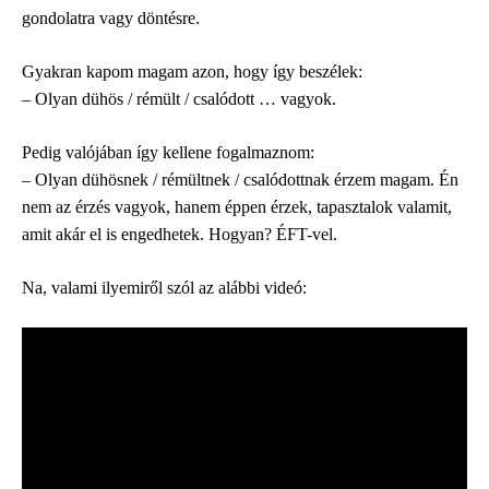
gondolatra vagy döntésre.
Gyakran kapom magam azon, hogy így beszélek:
– Olyan dühös / rémült / csalódott … vagyok.
Pedig valójában így kellene fogalmaznom:
– Olyan dühösnek / rémültnek / csalódottnak érzem magam. Én
nem az érzés vagyok, hanem éppen érzek, tapasztalok valamit,
amit akár el is engedhetek. Hogyan? ÉFT-vel.
Na, valami ilyemiről szól az alábbi videó: