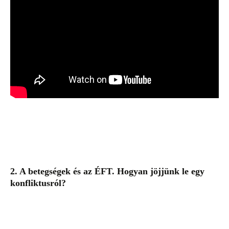
2. A betegségek és az ÉFT. Hogyan jöjjünk le egy
konfliktusról?