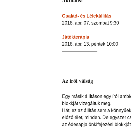
Aktuális:
Család- és Lélekállítás
2018. ápr. 07. szombat 9:30
Játékterápia
2018. ápr. 13. péntek 10:00
———————–
Az írói válság
Egy másik állításon egy írói ambí
blokkját vizsgáltuk meg.
Hát, ez az állítás sem a könnyűek 
előző élet, minden. De egyszer csa
az édesapja önkifejezési blokkját