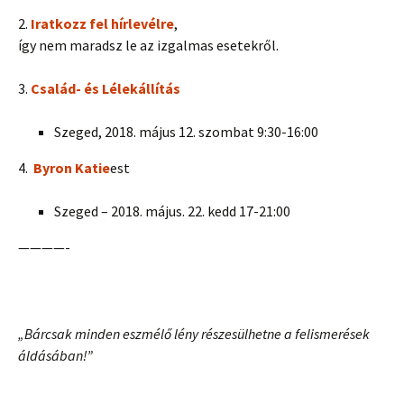
2.
Iratkozz fel hírlevélre
,
így nem maradsz le az izgalmas esetekről.
3.
Család- és Lélekállítás
Szeged, 2018. május 12. szombat 9:30-16:00
4.
Byron Katie
est
Szeged – 2018. május. 22. kedd 17-21:00
————-
„Bárcsak minden eszmélő lény részesülhetne a felismerések
áldásában!”