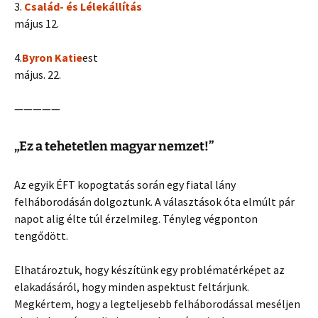
3.
Család- és Lélekállítás
május 12.
4.
Byron Katie
est
május. 22.
—————
„Ez a tehetetlen magyar nemzet!”
Az egyik ÉFT kopogtatás során egy fiatal lány
felháborodásán dolgoztunk. A választások óta elmúlt pár
napot alig élte túl érzelmileg. Tényleg végponton
tengődött.
Elhatároztuk, hogy készítünk egy problématérképet az
elakadásáról, hogy minden aspektust feltárjunk.
Megkértem, hogy a legteljesebb felháborodással meséljen