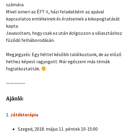
számára.
Mivel ismeri az ÉFT-t, házi feladatként az apával
kapcsolatos emlékeinek és érzéseinek a kikopogtatását
kapta.
Javasoltam, hogy csak ez után dolgozzon a választáshoz
fűződő felháborodásán.
Megjegyzés: Egy héttel később találkoztunk, de az előző
héthez képest ragyogott. Már egészem más témák
foglalkoztatták.
—————
Ajánló:
1.
Játékterápia
Szeged, 2018. május 11. péntek 10-15:00