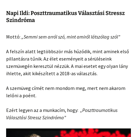
Napi Ildi: Poszttraumatikus Választási Stressz
Szindróma
Mottó:
„Semmi sem arról szó, mint amiről látszólag szól”
A felszín alatt legtöbbször más húzódik, mint aminek első
pillantásra tűnik. Az élet eseményeit a sérüléseink
szemüvegén keresztül nézzük. A mai esetet egy olyan lány
ihlette, akit kikészített a 2018-as választás.
A szemüveg címét nem mondom meg, mert nem akarom
lelőni a poént.
Ezért legyen az a munkacím, hogy:
„Poszttraumatikus
Választási Stressz Szindróma”