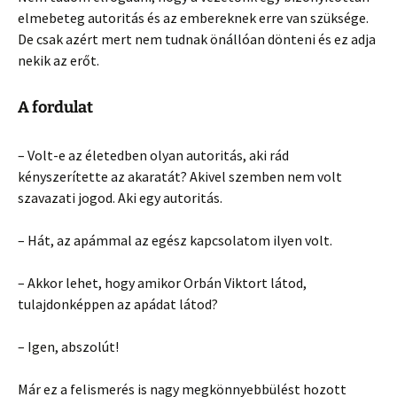
elmebeteg autoritás és az embereknek erre van szüksége.
De csak azért mert nem tudnak önállóan dönteni és ez adja
nekik az erőt.
A fordulat
– Volt-e az életedben olyan autoritás, aki rád
kényszerítette az akaratát? Akivel szemben nem volt
szavazati jogod. Aki egy autoritás.
– Hát, az apámmal az egész kapcsolatom ilyen volt.
– Akkor lehet, hogy amikor Orbán Viktort látod,
tulajdonképpen az apádat látod?
– Igen, abszolút!
Már ez a felismerés is nagy megkönnyebbülést hozott