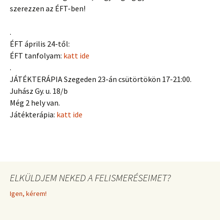
szerezzen az ÉFT-ben!
.
ÉFT április 24-től:
ÉFT tanfolyam:
katt ide
.
JÁTÉKTERÁPIA Szegeden 23-án csütörtökön 17-21:00.
Juhász Gy. u. 18/b
Még 2 hely van.
Játékterápia:
katt ide
ELKÜLDJEM NEKED A FELISMERÉSEIMET?
Igen, kérem!