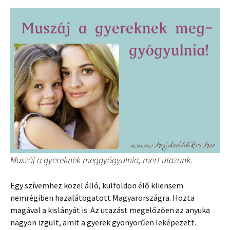
Muszáj a gyereknek meggyógyulnia, mert utazunk.
Egy szívemhez közel álló, külföldön élő kliensem
nemrégiben hazalátogatott Magyarországra. Hozta
magával a kislányát is. Az utazást megelőzően az anyuka
nagyon izgult, amit a gyerek gyönyörűen leképezett.