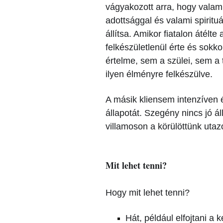
vágyakozott arra, hogy valam
adottsággal és valami spiritu
állítsa. Amikor fiatalon átélte
felkészületlenül érte és sok
értelme, sem a szülei, sem a
ilyen élményre felkészülve.
A másik kliensem intenzíven 
állapotát. Szegény nincs jó ál
villamoson a körülöttünk utazó
Mit lehet tenni?
Hogy mit lehet tenni?
Hát, például elfojtani a