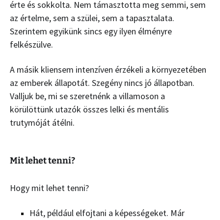
érte és sokkolta. Nem támasztotta meg semmi, sem
az értelme, sem a szülei, sem a tapasztalata.
Szerintem egyikünk sincs egy ilyen élményre
felkészülve.
A másik kliensem intenzíven érzékeli a környezetében
az emberek állapotát. Szegény nincs jó állapotban.
Valljuk be, mi se szeretnénk a villamoson a
körülöttünk utazók összes lelki és mentális
trutymóját átélni.
Mit lehet tenni?
Hogy mit lehet tenni?
Hát, például elfojtani a képességeket. Már