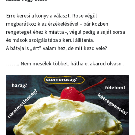
Erre keresi a könyv a választ. Rose végül
megbarátkozik az érzékelésével – bár közben
rengeteget éhezik miatta -, végül pedig a saját sorsa
és mások szolgálatába sikerül állítania.
A bátyja is „ért” valamihez, de mit kezd vele?
…….. Nem mesélek többet, hátha el akarod olvasni.