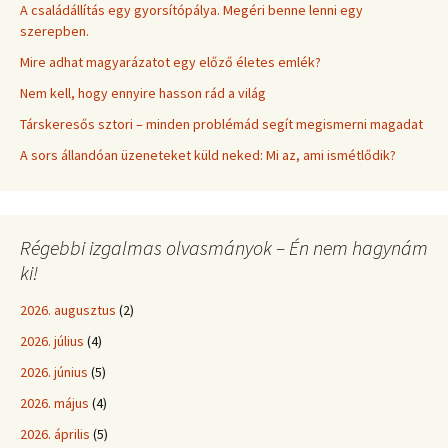
A családállítás egy gyorsítópálya. Megéri benne lenni egy
szerepben.
Mire adhat magyarázatot egy előző életes emlék?
Nem kell, hogy ennyire hasson rád a világ
Társkeresős sztori – minden problémád segít megismerni magadat
A sors állandóan üzeneteket küld neked: Mi az, ami ismétlődik?
Régebbi izgalmas olvasmányok – Én nem hagynám
ki!
2026. augusztus
(2)
2026. július
(4)
2026. június
(5)
2026. május
(4)
2026. április
(5)