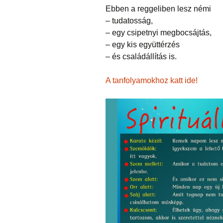
Ebben a reggeliben lesz némi
– tudatosság,
– egy csipetnyi megbocsájtás,
– egy kis együttérzés
– és családállítás is.
A tanfolyamokhoz katt ide!