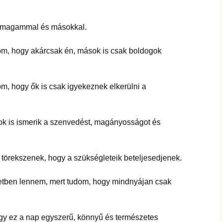
ammal és másokkal.
 akárcsak én, mások is csak boldogok
 ők is csak igyekeznek elkerülni a
 is ismerik a szenvedést, magányosságot és
szenek, hogy a szükségleteik beteljesedjenek.
lennem, mert tudom, hogy mindnyájan csak
nap egyszerű, könnyű és természetes