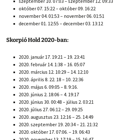
szeptember 10. 07:03 – szeptember 12. 09:33
október 07. 15:22 – október 09. 16:22
november 04. 01:53 – november 06. 01:51
december 01. 12:55 – december 03. 13:12
Skorpió Hold 2020-ban:
2020. január 17. 19:21 – 19. 23:41
2020. február 14. 1:38 – 16. 05:07
2020. március 12. 10:29 – 14. 12:10
2020. április 8. 22. 18 – 10. 22:36
2020. május 6. 09:05 – 8. 9:16.
2020. június 2. 18:06 – 4. 19:17
2020. június 30. 00:48 – július 2. 03:21
2020. július 27. 06:12 – 29. 09:25
2020. augusztus 23. 12:16 – 25. 14:49
2020. szeptember 19. 20:34 – 21. 21:32
2020. október 17. 07:06. – 19. 06:43
2020. november 13. 17:19 – 15. 16:47