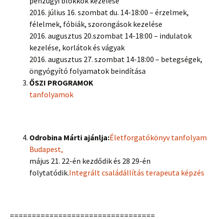
pénzügyi blokkok kezelése
2016. július 16. szombat du. 14-18:00 – érzelmek,
félelmek, fóbiák, szorongások kezelése
2016. augusztus 20.szombat 14-18:00 – indulatok
kezelése, korlátok és vágyak
2016. augusztus 27. szombat 14-18:00 – betegségek,
öngyógyító folyamatok beindítása
ŐSZI PROGRAMOK
tanfolyamok
Odrobina Márti ajánlja:
Életforgatókönyv tanfolyam
Budapest,
május 21. 22-én kezdődik és 28 29-én
folytatódik.
Integrált családállítás terapeuta képzés
=================================