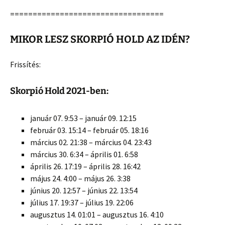
==================================
MIKOR LESZ SKORPIÓ HOLD AZ IDÉN?
Frissítés:
Skorpió Hold 2021-ben:
január 07. 9:53 – január 09. 12:15
február 03. 15:14 – február 05. 18:16
március 02. 21:38 – március 04. 23:43
március 30. 6:34 – április 01. 6:58
április 26. 17:19 – április 28. 16:42
május 24. 4:00 – május 26. 3:38
június 20. 12:57 – június 22. 13:54
július 17. 19:37 – július 19. 22:06
augusztus 14. 01:01 – augusztus 16. 4:10