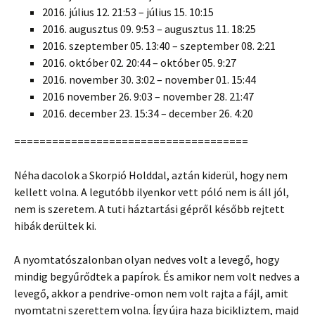
2016. július 12. 21:53 – július 15. 10:15
2016. augusztus 09. 9:53 – augusztus 11. 18:25
2016. szeptember 05. 13:40 – szeptember 08. 2:21
2016. október 02. 20:44 – október 05. 9:27
2016. november 30. 3:02 – november 01. 15:44
2016 november 26. 9:03 – november 28. 21:47
2016. december 23. 15:34 – december 26. 4:20
=====================================
Néha dacolok a Skorpió Holddal, aztán kiderül, hogy nem
kellett volna. A legutóbb ilyenkor vett póló nem is áll jól,
nem is szeretem. A tuti háztartási gépről később rejtett
hibák derültek ki.
A nyomtatószalonban olyan nedves volt a levegő, hogy
mindig begyűrődtek a papírok. És amikor nem volt nedves a
levegő, akkor a pendrive-omon nem volt rajta a fájl, amit
nyomtatni szerettem volna. Így újra haza bicikliztem, majd