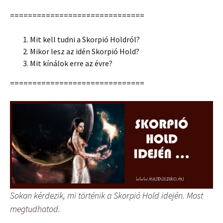
==============================
Mit kell tudni a Skorpió Holdról?
Mikor lesz az idén Skorpió Hold?
Mit kínálok erre az évre?
==============================
Sokan kérdezik, mi történik a Skorpió Hold idején. Most
megtudhatod.