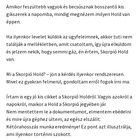
Amikor feszültebb vagyok és becsúsznak bosszantó kis
gikszerek a napomba, mindig megnézem milyen Hold van
éppen.
Ha ilyenkor levelet küldök az ügyfeleimnek, akkor tuti nem
találják a mellékletben, amit csatoltam, így újra elküldöm
és jelzem nekik, hogy semmi gáz, én értem, Skorpió Hold
van.
Mi a Skorpió Hold? – jön a kérdés ilyenkor rendszeresen.
Mivel ez gyakran felmerül, gondoltam erről fogok írni ma.
Írtam is egy jó kis cikket a Skorpió Holdról. Vagyis azokról a
napokról, maikor a Hold a Skorpió jegyében jár.
Nem mentettem le a dokumentumot, elmentem ebédelni
és mire újra géphez ültem, az egész elszállt.
Kétórahosszás munka eredménye! Ez pont azt illusztrálja,
ami ilyenkor történni szokott.