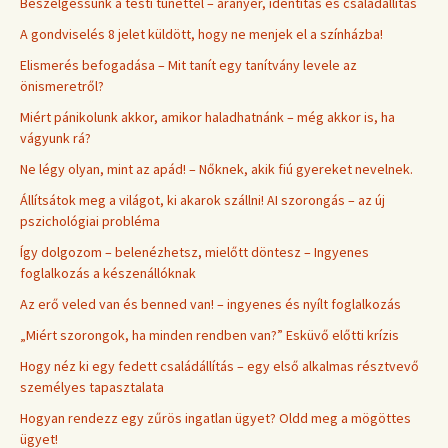
Beszélgessünk a testi tünettel – aranyér, identitás és családállítás
A gondviselés 8 jelet küldött, hogy ne menjek el a színházba!
Elismerés befogadása – Mit tanít egy tanítvány levele az
önismeretről?
Miért pánikolunk akkor, amikor haladhatnánk – még akkor is, ha
vágyunk rá?
Ne légy olyan, mint az apád! – Nőknek, akik fiú gyereket nevelnek.
Állítsátok meg a világot, ki akarok szállni! AI szorongás – az új
pszichológiai probléma
Így dolgozom – belenézhetsz, mielőtt döntesz – Ingyenes
foglalkozás a készenállóknak
Az erő veled van és benned van! – ingyenes és nyílt foglalkozás
„Miért szorongok, ha minden rendben van?” Esküvő előtti krízis
Hogy néz ki egy fedett családállítás – egy első alkalmas résztvevő
személyes tapasztalata
Hogyan rendezz egy zűrös ingatlan ügyet? Oldd meg a mögöttes
ügyet!