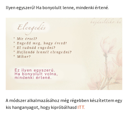
Ilyen egyszerű! Ha bonyolult lenne, mindenki értené.
A módszer alkalmazásához még régebben készítettem egy
kis hanganyagot, hogy kipróbálhasd
ITT.