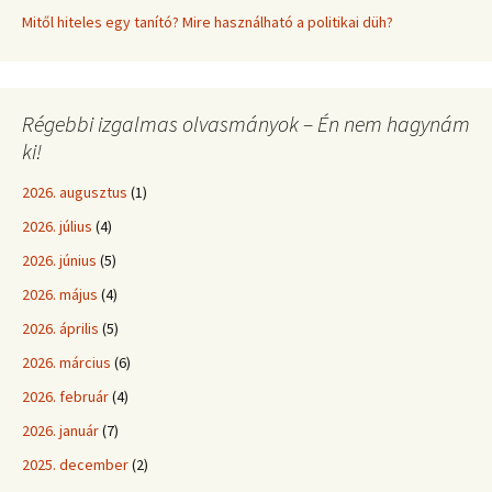
Mitől hiteles egy tanító? Mire használható a politikai düh?
Régebbi izgalmas olvasmányok – Én nem hagynám
ki!
2026. augusztus
(1)
2026. július
(4)
2026. június
(5)
2026. május
(4)
2026. április
(5)
2026. március
(6)
2026. február
(4)
2026. január
(7)
2025. december
(2)