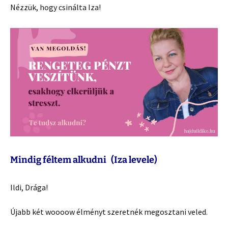
Nézzük, hogy csinálta Iza!
Mindig féltem alkudni (Iza levele)
Ildi, Drága!
Újabb két woooow élményt szeretnék megosztani veled.