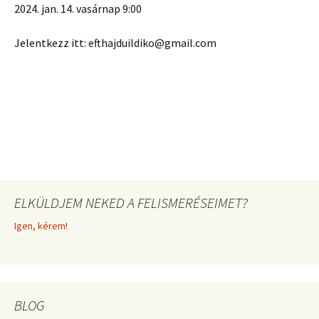
2024. jan. 14. vasárnap 9:00
Jelentkezz itt: efthajduildiko@gmail.com
ELKÜLDJEM NEKED A FELISMERÉSEIMET?
Igen, kérem!
BLOG