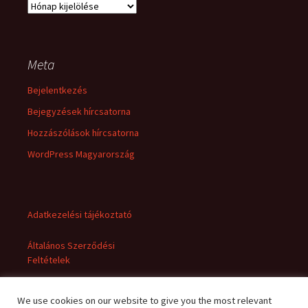
Archívum
Meta
Bejelentkezés
Bejegyzések hírcsatorna
Hozzászólások hírcsatorna
WordPress Magyarország
Adatkezelési tájékoztató
Általános Szerződési
Feltételek
We use cookies on our website to give you the most relevant