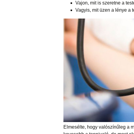
Vajon, mit is szeretne a test
Vagyis, mit üzen a lénye a 
Elmesélte, hogy valószínűleg a m