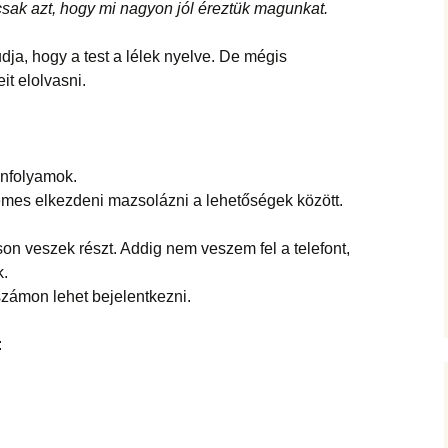
sak azt, hogy mi nagyon jól éreztük magunkat.
dja, hogy a test a lélek nyelve. De mégis
it elolvasni.
nfolyamok.
demes elkezdeni mazsolázni a lehetőségek között.
on veszek részt. Addig nem veszem fel a telefont,
k.
számon lehet bejelentkezni.
: