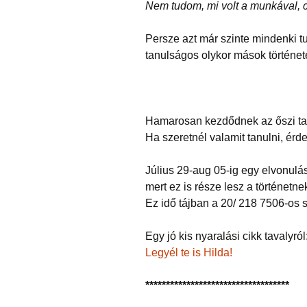
Nem tudom, mi volt a munkával, c
Persze azt már szinte mindenki tu
tanulságos olykor mások története
Hamarosan kezdődnek az őszi ta
Ha szeretnél valamit tanulni, ér
Július 29-aug 05-ig egy elvonulás
mert ez is része lesz a történetne
Ez idő tájban a 20/ 218 7506-os 
Egy jó kis nyaralási cikk tavalyról
Legyél te is Hilda!
***********************************