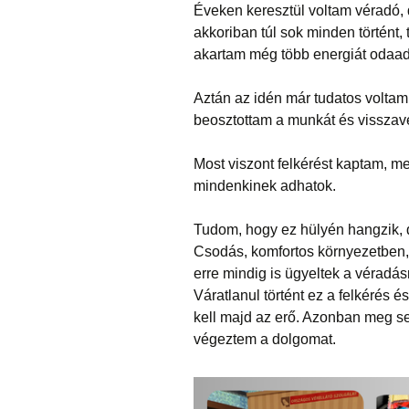
Éveken keresztül voltam véradó, 
akkoriban túl sok minden történt
akartam még több energiát odaad
Aztán az idén már tudatos voltam
beosztottam a munkát és visszav
Most viszont felkérést kaptam, me
mindenkinek adhatok.
Tudom, hogy ez hülyén hangzik, d
Csodás, komfortos környezetben
erre mindig is ügyeltek a véradás
Váratlanul történt ez a felkérés 
kell majd az erő. Azonban meg se
végeztem a dolgomat.