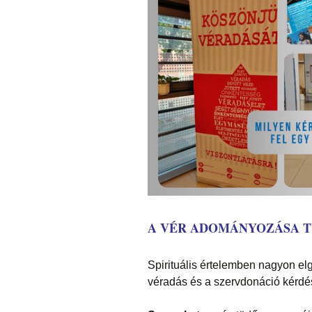
A VÉR ADOMÁNYOZÁSA 
Spirituális értelemben nagyon el
véradás és a szervdonáció kérdé