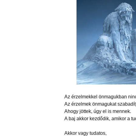
Az érzelmekkel önmagukban nin
Az érzelmek önmagukat szabadítj
Ahogy jöttek, úgy el is mennek.
A baj akkor kezdődik, amikor a t
Akkor vagy tudatos,