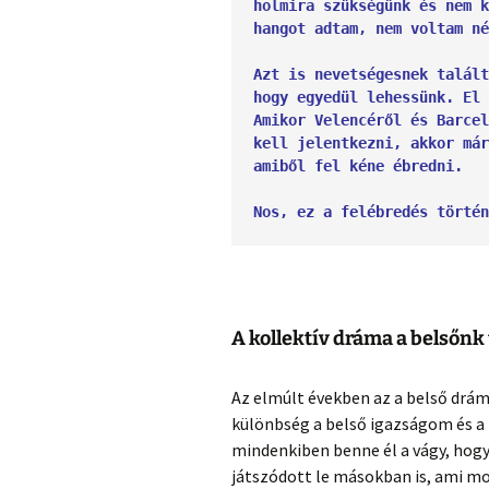
holmira szükségünk és nem k
hangot adtam, nem voltam né
Azt is nevetségesnek talált
hogy egyedül lehessünk. El 
Amikor Velencéről és Barcel
kell jelentkezni, akkor már
amiből fel kéne ébredni. 
Nos, ez a felébredés történ
A kollektív dráma a belsőnk
Az elmúlt években az a belső drám
különbség a belső igazságom és a
mindenkiben benne él a vágy, hogy
játszódott le másokban is, ami mos