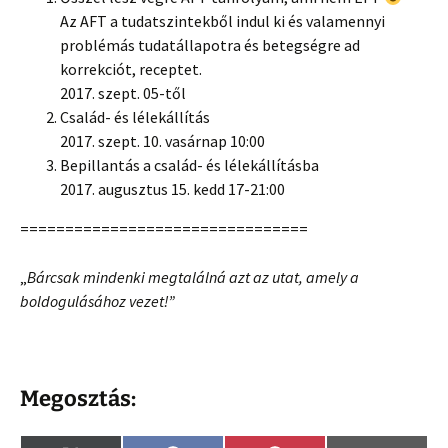
Az AFT a tudatszintekből indul ki és valamennyi
problémás tudatállapotra és betegségre ad
korrekciót, receptet.
2017. szept. 05-től
Család- és lélekállítás
2017. szept. 10. vasárnap 10:00
Bepillantás a család- és lélekállításba
2017. augusztus 15. kedd 17-21:00
================================
„
Bárcsak mindenki megtalálná azt az utat, amely a
boldogulásához vezet!”
Megosztás: