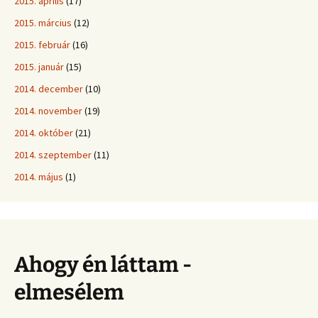
2015. április
(17)
2015. március
(12)
2015. február
(16)
2015. január
(15)
2014. december
(10)
2014. november
(19)
2014. október
(21)
2014. szeptember
(11)
2014. május
(1)
Ahogy én láttam -
elmesélem