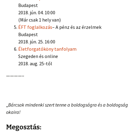
Budapest
2018. jún. 04. 10:00
(Már csak 1 hely van)
ÉFT foglalkozás
– A pénz és az érzelmek
Budapest
2018. jún. 25. 16:00
Életforgatóköny tanfolyam
Szegeden és online
2018. aug. 25-től
————–
„
Bárcsak mindenki szert tenne a boldogságra és a boldogság
okaira!
Megosztás: