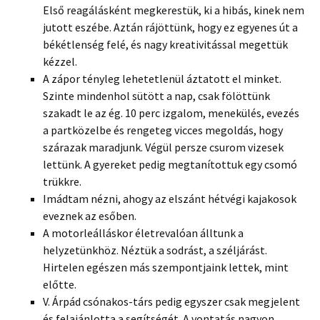
Első reagálásként megkerestük, ki a hibás, kinek nem
jutott eszébe. Aztán rájöttünk, hogy ez egyenes út a
békétlenség felé, és nagy kreativitással megettük
kézzel.
A zápor tényleg lehetetlenül áztatott el minket.
Szinte mindenhol sütött a nap, csak fölöttünk
szakadt le az ég. 10 perc izgalom, menekülés, evezés
a partközelbe és rengeteg vicces megoldás, hogy
szárazak maradjunk. Végül persze csurom vizesek
lettünk. A gyereket pedig megtanítottuk egy csomó
trükkre.
Imádtam nézni, ahogy az elszánt hétvégi kajakosok
eveznek az esőben.
A motorleálláskor életrevalóan álltunk a
helyzetünkhöz. Néztük a sodrást, a széljárást.
Hirtelen egészen más szempontjaink lettek, mint
előtte.
V. Árpád csónakos-társ pedig egyszer csak megjelent
és felajánlotta a segítségét. A vontatás nagyon