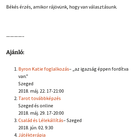
Békés érzés, amikor rájövünk, hogy van választásunk.
————–
Ajánló:
Byron Katie foglalkozás
– „az igazság éppen fordítva
van.”
Szeged
2018. máj. 22. 17-21:00
Tarot továbbképzés
Szeged és online
2018. máj. 29. 17-20:00
Család és Lélekállítás
– Szeged
2018. jún. 02. 9:30
Játékterápia