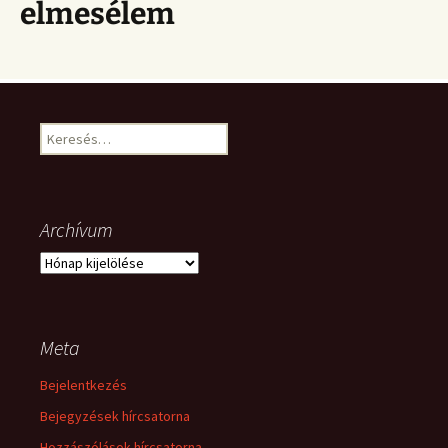
elmesélem
Keresés:
Archívum
Archívum
Meta
Bejelentkezés
Bejegyzések hírcsatorna
Hozzászólások hírcsatorna