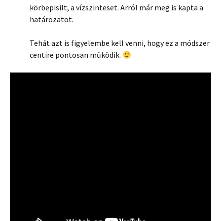
körbepisilt, a vízszinteset. Arról már meg is kapta a
határozatot.
Tehát azt is figyelembe kell venni, hogy ez a módszer
centire pontosan működik.