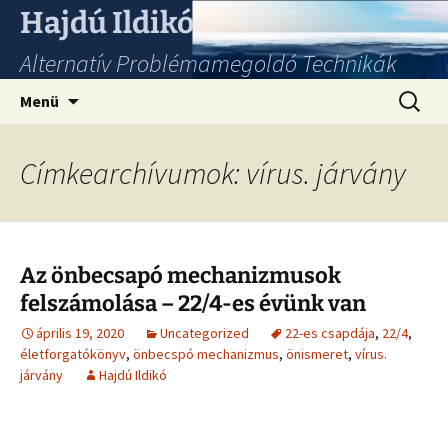
Hajdú Ildikó
Alternatív Problémamegoldó Technikák
Ugrás
Keresés
Menü
a
tartalomhoz
Címkearchívumok: vírus. járvány
Az önbecsapó mechanizmusok
felszámolása – 22/4-es évünk van
április 19, 2020
Uncategorized
22-es csapdája
,
22/4
,
életforgatókönyv
,
önbecspó mechanizmus
,
önismeret
,
vírus.
járvány
Hajdú Ildikó