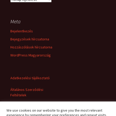
Meta
Bejelentkezés
Bejegyzések hírcsatorna
Hozzászólások hírcsatorna
WordPress Magyarország
Adatkezelési tájékoztató
Általános Szerződési
Feltételek
We use cookies on our website to give you the most relevant
experience by remembering your preferences and repeat visits.