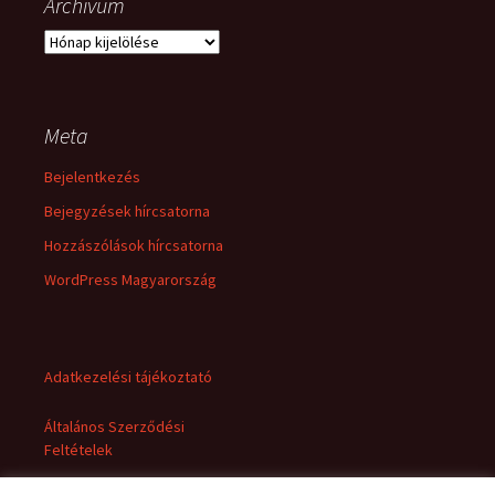
Archívum
Archívum
Meta
Bejelentkezés
Bejegyzések hírcsatorna
Hozzászólások hírcsatorna
WordPress Magyarország
Adatkezelési tájékoztató
Általános Szerződési
Feltételek