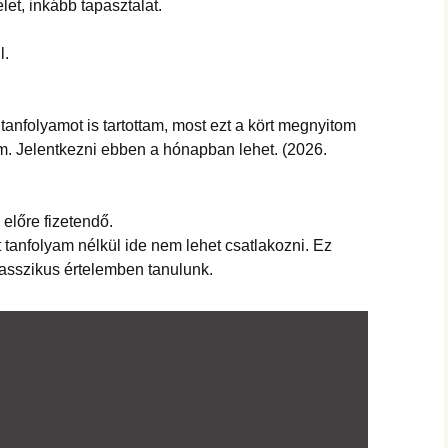
élet, inkább tapasztalat.
l.
anfolyamot is tartottam, most ezt a kört megnyitom
am. Jelentkezni ebben a hónapban lehet. (2026.
 előre fizetendő.
t tanfolyam nélkül ide nem lehet csatlakozni. Ez
lasszikus értelemben tanulunk.