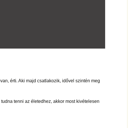
n, érti. Aki majd csatlakozik, idővel szintén meg
tudna tenni az életedhez, akkor most kivételesen