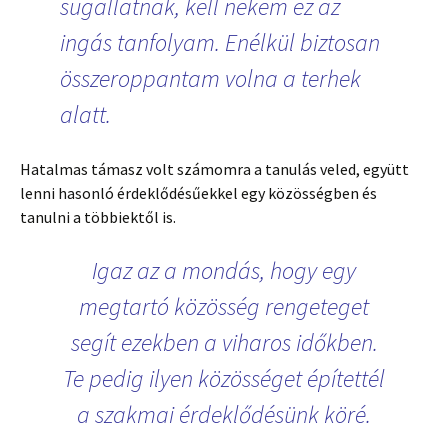
sugallatnak, kell nekem ez az
ingás tanfolyam. Enélkül biztosan
összeroppantam volna a terhek
alatt.
Hatalmas támasz volt számomra a tanulás veled, együtt
lenni hasonló érdeklődésűekkel egy közösségben és
tanulni a többiektől is.
Igaz az a mondás, hogy egy
megtartó közösség rengeteget
segít ezekben a viharos időkben.
Te pedig ilyen közösséget építettél
a szakmai érdeklődésünk köré.