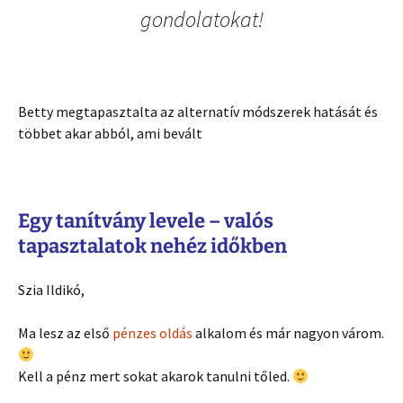
gondolatokat!
Betty megtapasztalta az alternatív módszerek hatását és
többet akar abból, ami bevált
Egy tanítvány levele – valós
tapasztalatok nehéz időkben
Szia Ildikó,
Ma lesz az első
pénzes oldás
alkalom és már nagyon várom.
Kell a pénz mert sokat akarok tanulni tőled.