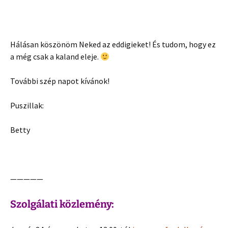
Hálásan köszönöm Neked az eddigieket! És tudom, hogy ez
a még csak a kaland eleje.
További szép napot kívánok!
Puszillak:
Betty
—————
Szolgálati közlemény: