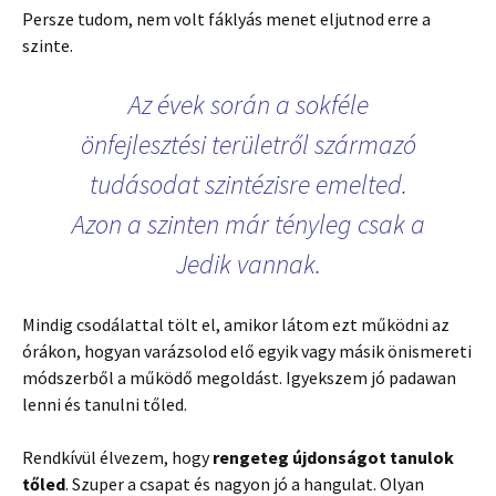
Persze tudom, nem volt fáklyás menet eljutnod erre a
szinte.
Az évek során a sokféle
önfejlesztési területről származó
tudásodat szintézisre emelted.
Azon a szinten már tényleg csak a
Jedik vannak.
Mindig csodálattal tölt el, amikor látom ezt működni az
órákon, hogyan varázsolod elő egyik vagy másik önismereti
módszerből a működő megoldást. Igyekszem jó padawan
lenni és tanulni tőled.
Rendkívül élvezem, hogy
rengeteg újdonságot tanulok
tőled
. Szuper a csapat és nagyon jó a hangulat. Olyan