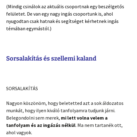
(Mindig csinálok az aktuális csoportnak egy beszélgetős
felületet. De van egy nagy ingás csoportunk is, ahol
nyugodtan csak hatnak és segítséget kérhetnek ingás
témában egymástól.)
Sorsalakítás és szellemi kaland
SORSALAKÍTÁS
Nagyon köszönöm, hogy beletetted azt a sok áldozatos
munkát, hogy ilyen kiváló tanfolyamra tudjunk járni.
Belegondolni sem merek,
mi lett volna velem a
tanfolyam és az ingázás nélkül
. Ma nem tartanék ott,
ahol vagyok.