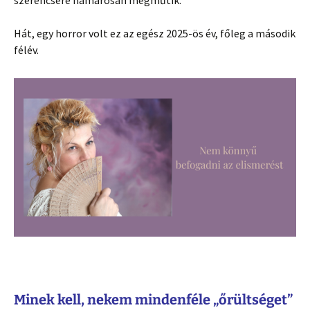
szerencsére hamarosan megműtik.
Hát, egy horror volt ez az egész 2025-ös év, főleg a második
félév.
Minek kell, nekem mindenféle „őrültséget”