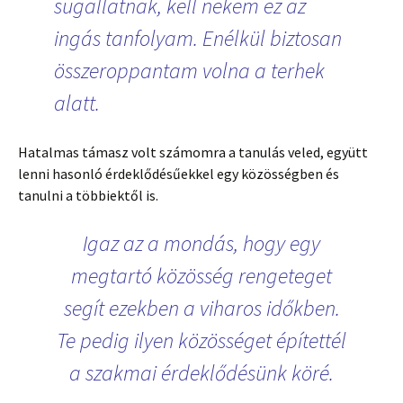
sugallatnak, kell nekem ez az
ingás tanfolyam. Enélkül biztosan
összeroppantam volna a terhek
alatt.
Hatalmas támasz volt számomra a tanulás veled, együtt
lenni hasonló érdeklődésűekkel egy közösségben és
tanulni a többiektől is.
Igaz az a mondás, hogy egy
megtartó közösség rengeteget
segít ezekben a viharos időkben.
Te pedig ilyen közösséget építettél
a szakmai érdeklődésünk köré.