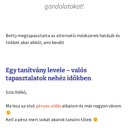
gondolatokat!
Betty megtapasztalta az alternatív módszerek hatását és
többet akar abból, ami bevált
Egy tanítvány levele – valós
tapasztalatok nehéz időkben
Szia Ildikó,
Ma lesz az első
pénzes oldás
alkalom és már nagyon várom.
Kell a pénz mert sokat akarok tanulni tőled.