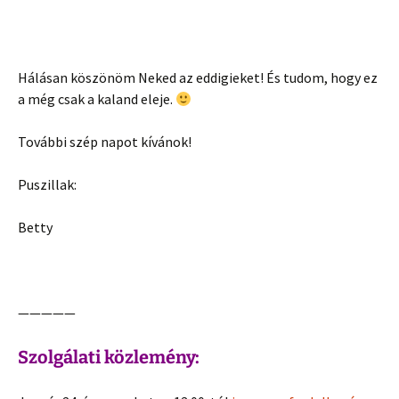
Hálásan köszönöm Neked az eddigieket! És tudom, hogy ez
a még csak a kaland eleje.
További szép napot kívánok!
Puszillak:
Betty
—————
Szolgálati közlemény: