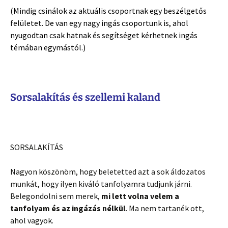
(Mindig csinálok az aktuális csoportnak egy beszélgetős
felületet. De van egy nagy ingás csoportunk is, ahol
nyugodtan csak hatnak és segítséget kérhetnek ingás
témában egymástól.)
Sorsalakítás és szellemi kaland
SORSALAKÍTÁS
Nagyon köszönöm, hogy beletetted azt a sok áldozatos
munkát, hogy ilyen kiváló tanfolyamra tudjunk járni.
Belegondolni sem merek,
mi lett volna velem a
tanfolyam és az ingázás nélkül
. Ma nem tartanék ott,
ahol vagyok.