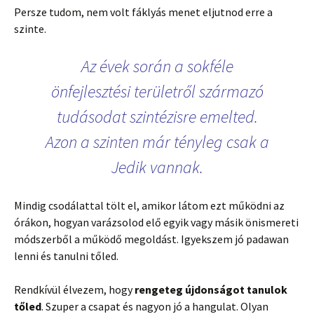
Persze tudom, nem volt fáklyás menet eljutnod erre a
szinte.
Az évek során a sokféle
önfejlesztési területről származó
tudásodat szintézisre emelted.
Azon a szinten már tényleg csak a
Jedik vannak.
Mindig csodálattal tölt el, amikor látom ezt működni az
órákon, hogyan varázsolod elő egyik vagy másik önismereti
módszerből a működő megoldást. Igyekszem jó padawan
lenni és tanulni tőled.
Rendkívül élvezem, hogy
rengeteg újdonságot tanulok
tőled
. Szuper a csapat és nagyon jó a hangulat. Olyan