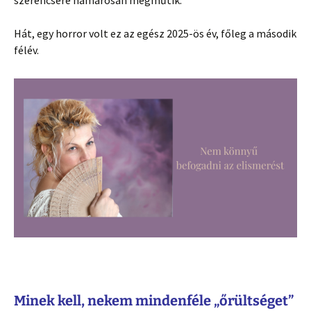
szerencsére hamarosan megműtik.
Hát, egy horror volt ez az egész 2025-ös év, főleg a második
félév.
Minek kell, nekem mindenféle „őrültséget”