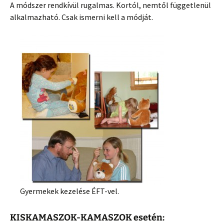
A módszer rendkívül rugalmas. Kortól, nemtől függetlenül
alkalmazható. Csak ismerni kell a módját.
Gyermekek kezelése ÉFT-vel.
KISKAMASZOK-KAMASZOK esetén: