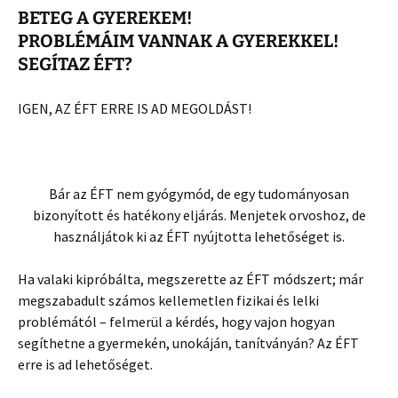
BETEG A GYEREKEM!
PROBLÉMÁIM VANNAK A GYEREKKEL!
SEGÍTAZ ÉFT?
IGEN, AZ ÉFT ERRE IS AD MEGOLDÁST!
Bár az ÉFT nem gyógymód, de egy tudományosan
bizonyított és hatékony eljárás. Menjetek orvoshoz, de
használjátok ki az ÉFT nyújtotta lehetőséget is.
Ha valaki kipróbálta, megszerette az ÉFT módszert; már
megszabadult számos kellemetlen fizikai és lelki
problémától – felmerül a kérdés, hogy vajon hogyan
segíthetne a gyermekén, unokáján, tanítványán? Az ÉFT
erre is ad lehetőséget.