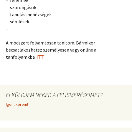
– félelmek
– szorongások
– tanulási nehézségek
– sérülések
– …
A módszert folyamtosan tanítom. Bármikor
becsatlakozhatsz személyesen vagy online a
tanfolyamkba.
ITT
ELKÜLDJEM NEKED A FELISMERÉSEIMET?
Igen, kérem!