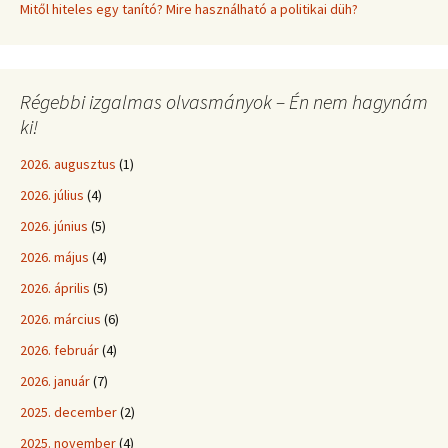
Mitől hiteles egy tanító? Mire használható a politikai düh?
Régebbi izgalmas olvasmányok – Én nem hagynám
ki!
2026. augusztus
(1)
2026. július
(4)
2026. június
(5)
2026. május
(4)
2026. április
(5)
2026. március
(6)
2026. február
(4)
2026. január
(7)
2025. december
(2)
2025. november
(4)