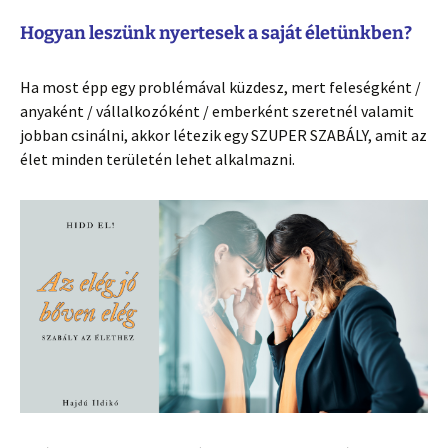
Hogyan leszünk nyertesek a saját életünkben?
Ha most épp egy problémával küzdesz, mert feleségként /
anyaként / vállalkozóként / emberként szeretnél valamit
jobban csinálni, akkor létezik egy SZUPER SZABÁLY, amit az
élet minden területén lehet alkalmazni.