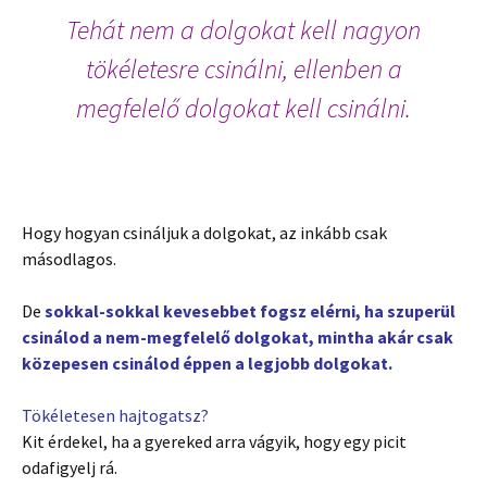
Tehát nem a dolgokat kell nagyon
tökéletesre csinálni, ellenben a
megfelelő dolgokat kell csinálni.
Hogy hogyan csináljuk a dolgokat, az inkább csak
másodlagos.
De
sokkal-sokkal kevesebbet fogsz elérni, ha szuperül
csinálod a nem-megfelelő dolgokat, mintha akár csak
közepesen csinálod éppen a legjobb dolgokat.
Tökéletesen hajtogatsz?
Kit érdekel, ha a gyereked arra vágyik, hogy egy picit
odafigyelj rá.