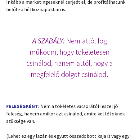
Inkább a marketingeseknél terjedt el, de profitálhatunk
belőle a hétköznapokban is.
A SZABÁLY:
Nem attól fog
működni, hogy tökéletesen
csinálod, hanem attól, hogy a
megfelelő dolgot csinálod.
FELESÉGKÉNT:
Nem a tökéletes vacsorától leszel jó
feleség, hanem amikor azt csinálod, amire kettőtöknek
szüksége van.
(Lehet ez egy lazán és együtt összedobott kaja is vagy egy