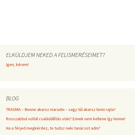
ELKÜLDJEM NEKED A FELISMERÉSEIMET?
Igen, kérem!
BLOG
TRAUMA – Benne akarsz maradni – vagy túl akarsz lenni rajta?
Rosszabbul voltál családállítás után? Ennek nem kellene így lennie!
Ha a férjed megkérdez, te tudsz neki tanácsot adni?