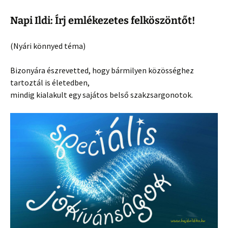
Napi Ildi: Írj emlékezetes felköszöntőt!
(Nyári könnyed téma)
Bizonyára észrevetted, hogy bármilyen közösséghez
tartoztál is életedben,
mindig kialakult egy sajátos belső szakzsargonotok.