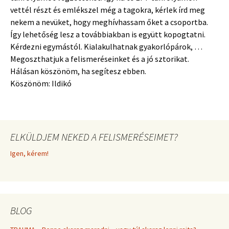
vettél részt és emlékszel még a tagokra, kérlek írd meg
nekem a nevüket, hogy meghívhassam őket a csoportba.
Így lehetőség lesz a továbbiakban is együtt kopogtatni.
Kérdezni egymástól.
Kialakulhatnak
gyakorlópárok, …
Megoszthatjuk a felismeréseinket és a jó sztorikat.
Hálásan köszönöm, ha segítesz ebben.
Köszönöm: Ildikó
ELKÜLDJEM NEKED A FELISMERÉSEIMET?
Igen, kérem!
BLOG