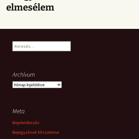
elmesélem
Keresés:
Archívum
Archívum
Meta
Bejelentkezés
Bejegyzések hírcsatorna