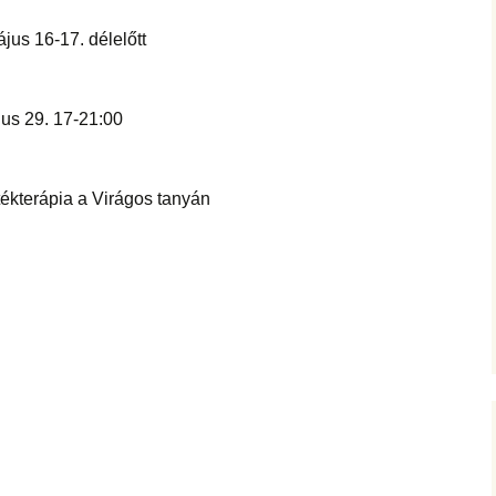
jus 16-17. délelőtt
jus 29. 17-21:00
ékterápia a Virágos tanyán