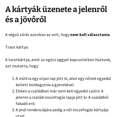
A kártyák üzenete a jelenről
és a jövőről
A végső zárás azonban az volt, hogy
nem kell választania
.
Traot kártya:
A tarotkártya, amit az egész üggyel kapcsolatban húztunk,
azt mutatta, hogy
A múltra egy olyan lap jött ki, ahol egy nőnek egyedül
kellett boldogulnia a gyerekével.
Ebben a családban már nem kell egyedül szülni. A
jelenre a családi összefogás lapja jött ki. A családból
fakadó erő.
A jövő tendenciájára pedig a női összefogás kártyája
utalt.