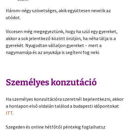
Három-négy szövetséges, akik együttesen nevelik az
utódot.
Viccesen még megegyeztünk, hogy ha szül egy gyereket,
akkor a sok jelentkező között örüljön, ha néha látja is a
gyerekét. Nyugodtan vállaljon gyereket – mert a
nagymamája és az anyukája is segíteni fog neki.
Személyes konzutáció
Ha személyes konzultációra szeretnél bejelentkezni, akkor
a honlapon első oldalán találod a budapesti időpontokat
ITT.
Szegeden és online hétfőtől péntekig foglalhatsz