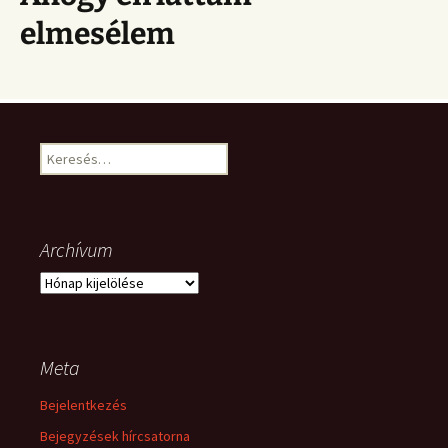
elmesélem
Keresés:
Archívum
Archívum
Meta
Bejelentkezés
Bejegyzések hírcsatorna