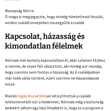
Manapság Nóri is.
Ő maga is megjegyezte, hogy mindig hihetetlenül feszült,
amikor családi ünnepeken összegyűlik a család.
Kapcsolat, házasság és
kimondatlan félelmek
Nórinak már komoly kapcsolatban él, akár szívesen férjhez
is menne, de olyan fiút választott, aki mindig azt mondja,
hogy szerinte nem fontos a házasság. Az ő családjukban
már több válás történt, ezért szerinte ne házasodjanak
össze.
Miután
Ingás Közvetítés
sel kitisztítottuk a családi
lelkiismeretből ezt a hiedelmet, Nórinak még a biztonság
kedvéért adtam egy házi feladatot is, hogy ez a program a