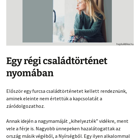
Egy régi családtörténet
nyomában
Először egy furcsa családtörténetet kellett rendeznünk,
aminek eleinte nem értettük a kapcsolatát a
záródolgozathoz.
Annak idején a nagymamáját „kihelyezték” vidékre, ment
vele a férje is. Nagyobb ünnepeken hazalátogattak az
ország másik végéből, a Nyírségből. Egy ilyen alkalommal