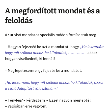
A megfordított mondat és a
feloldás
Az utolsó mondatot speciális módon fordítottuk meg.
– Hogyan fejeznéd be azt a mondatot, hogy:
„Ha leszarnám
hogy mit szólnak ahhoz, ha kifakadok, ………….
– akkor
hogyan viselkednél, ki lennél?
– Meglepetésemre így fejezte be a mondatot:
„Ha leszarnám, hogy mit szólnak ahhoz, ha kifakadok, akkor
a családalapítást választanám.”
– Tényleg? – kérdeztem. – Ezzel nagyon megleptél.
– Valójában erre vágyom.