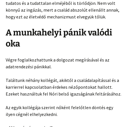
tudatos és a tudattalan elméjéből is törlődjön. Nem volt
könnyű az ingázás, mert a család abszolút ellenállt annak,
hogy ezt az életvédő mechanizmust elvegyük tőlük.
A munkahelyi pánik valódi
oka
Végre foglalkozhattunk a dolgozat megírásával és az
adatrendezési pánikkal.
Találtunk néhány kollégát, akiktől a családalapítással és a
karrierrel kapcsolatban érdekes nézőpontokat hallott.
Ezeket használtuk fel Nóri belső igazságának feltárásához.
Az egyik kollégája szerint nőként felelőtlen döntés egy
ilyen cégnél elhelyezkedni.