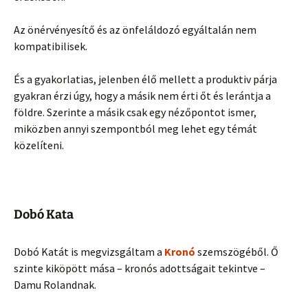
Az önérvényesítő és az önfeláldozó egyáltalán nem
kompatibilisek.
És a gyakorlatias, jelenben élő mellett a produktiv párja
gyakran érzi úgy, hogy a másik nem érti őt és lerántja a
földre. Szerinte a másik csak egy nézőpontot ismer,
miközben annyi szempontból meg lehet egy témát
közelíteni.
Dobó Kata
Dobó Katát is megvizsgáltam a
Kronó
szemszögéből. Ő
szinte kiköpött mása – kronós adottságait tekintve –
Damu Rolandnak.