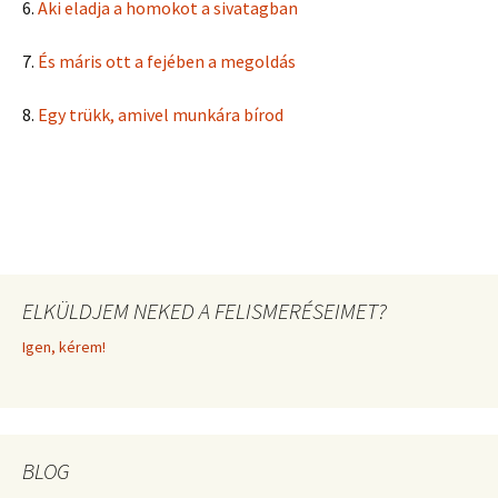
6.
Aki eladja a homokot a sivatagban
7.
És máris ott a fejében a megoldás
8.
Egy trükk, amivel munkára bírod
ELKÜLDJEM NEKED A FELISMERÉSEIMET?
Igen, kérem!
BLOG