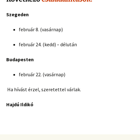
Szegeden
február 8. (vasárnap)
február 24. (kedd) – délután
Budapesten
február 22. (vasárnap)
Ha hívást érzel, szeretettel várlak.
Hajdú Ildikó