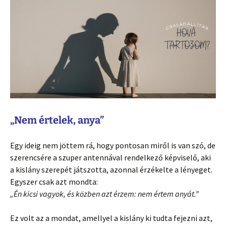
„Nem értelek, anya”
Egy ideig nem jöttem rá, hogy pontosan miről is van szó, de
szerencsére a szuper antennával rendelkező képviselő, aki
a kislány szerepét játszotta, azonnal érzékelte a lényeget.
Egyszer csak azt mondta:
„Én kicsi vagyok, és közben azt érzem: nem értem anyát.”
Ez volt az a mondat, amellyel a kislány ki tudta fejezni azt,