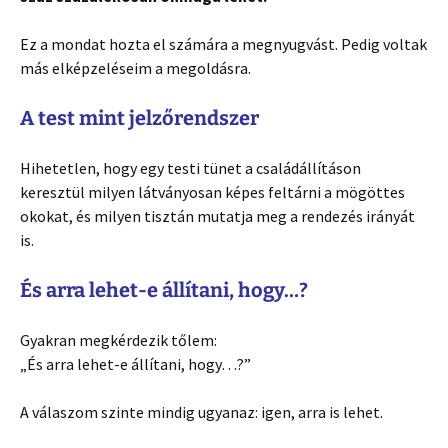
Ez a mondat hozta el számára a megnyugvást. Pedig voltak
más elképzeléseim a megoldásra.
A test mint jelzőrendszer
Hihetetlen, hogy egy testi tünet a családállításon
keresztül milyen látványosan képes feltárni a mögöttes
okokat, és milyen tisztán mutatja meg a rendezés irányát
is.
És arra lehet-e állítani, hogy…?
Gyakran megkérdezik tőlem:
„És arra lehet-e állítani, hogy…?”
A válaszom szinte mindig ugyanaz: igen, arra is lehet.