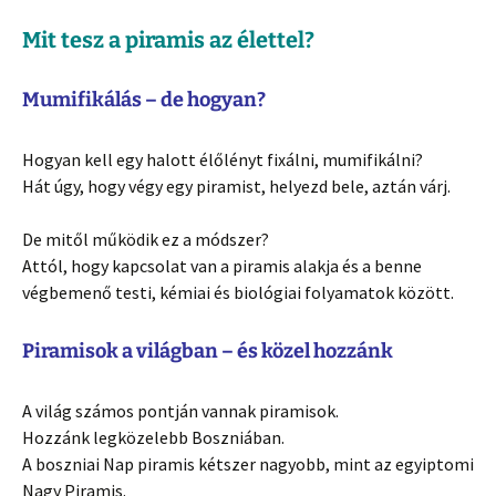
Mit tesz a piramis az élettel?
Mumifikálás – de hogyan?
Hogyan kell egy halott élőlényt fixálni, mumifikálni?
Hát úgy, hogy végy egy piramist, helyezd bele, aztán várj.
De mitől működik ez a módszer?
Attól, hogy kapcsolat van a piramis alakja és a benne
végbemenő testi, kémiai és biológiai folyamatok között.
Piramisok a világban – és közel hozzánk
A világ számos pontján vannak piramisok.
Hozzánk legközelebb Boszniában.
A boszniai Nap piramis kétszer nagyobb, mint az egyiptomi
Nagy Piramis.