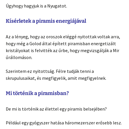
Úgyhogy hagyjuk is a Nyugatot.
Kísérletek a piramis energiájával
Az a lényeg, hogy az oroszok eléggé nyitottak voltak arra,
hogy még a Golod által épített piramisban energetizált
kristályokat is felvitték az űrbe, hogy megvizsgálják a Mir
űrállomáson.
Szerintem ez nyitottság. Félre tudják tenni a
skrupulusaikat, és megfigyelik, amit megfigyelnek.
Mi történik a piramisban?
De mi is történik az élettel egy piramis belsejében?
Például egy gyógyszer hatása háromezerszer erősebb lesz.