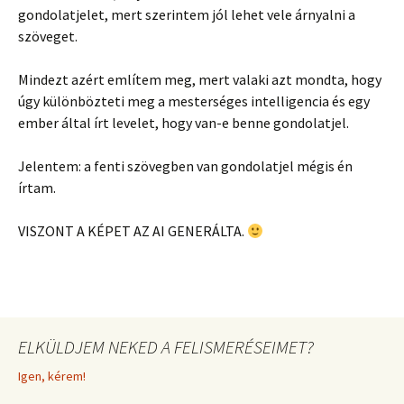
gondolatjelet, mert szerintem jól lehet vele árnyalni a
szöveget.
Mindezt azért említem meg, mert valaki azt mondta, hogy
úgy különbözteti meg a mesterséges intelligencia és egy
ember által írt levelet, hogy van-e benne gondolatjel.
Jelentem: a fenti szövegben van gondolatjel mégis én
írtam.
VISZONT A KÉPET AZ AI GENERÁLTA.
ELKÜLDJEM NEKED A FELISMERÉSEIMET?
Igen, kérem!