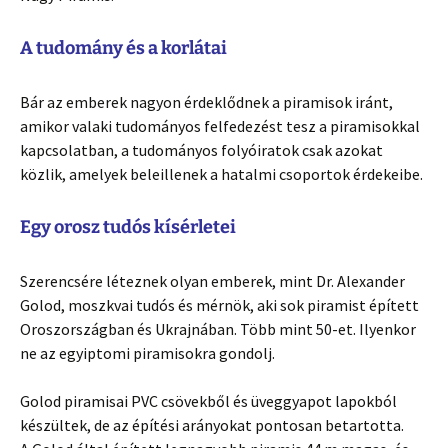
A tudomány és a korlátai
Bár az emberek nagyon érdeklődnek a piramisok iránt,
amikor valaki tudományos felfedezést tesz a piramisokkal
kapcsolatban, a tudományos folyóiratok csak azokat
közlik, amelyek beleillenek a hatalmi csoportok érdekeibe.
Egy orosz tudós kísérletei
Szerencsére léteznek olyan emberek, mint Dr. Alexander
Golod, moszkvai tudós és mérnök, aki sok piramist épített
Oroszországban és Ukrajnában. Több mint 50-et. Ilyenkor
ne az egyiptomi piramisokra gondolj.
Golod piramisai PVC csövekből és üveggyapot lapokból
készültek, de az építési arányokat pontosan betartotta.