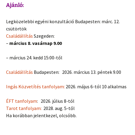
Ajánló:
Legközelebbi egyéni konzultáció Budapesten: márc. 12.
csütörtök
Családállítás
Szegeden:
–
március 8. vasárnap 9.00
– március 24. kedd 15:00-től
Családállítás
Budapesten: 2026. március 13. péntek 9.00
Ingás Közvetítés tanfolyam:
2026. május 6-tól 10 alkalmas
ÉFT tanfolyam
: 2026. július 8-tól
Tarot tanfolyam:
2028. aug. 5-től
Ha korábban jelentkezel, olcsóbb.