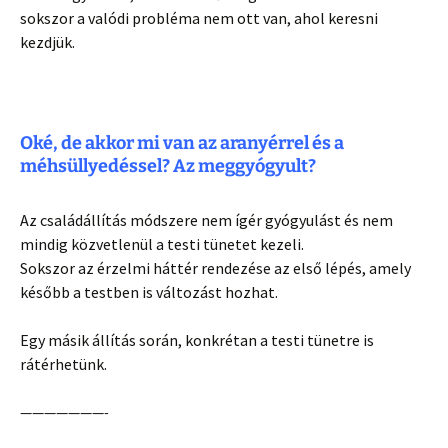
sokszor a valódi probléma nem ott van, ahol keresni
kezdjük.
Oké, de akkor mi van az aranyérrel és a
méhsüllyedéssel? Az meggyógyult?
Az családállítás módszere nem ígér gyógyulást és nem
mindig közvetlenül a testi tünetet kezeli.
Sokszor az érzelmi háttér rendezése az első lépés, amely
később a testben is változást hozhat.
Egy másik állítás során, konkrétan a testi tünetre is
rátérhetünk.
———————-