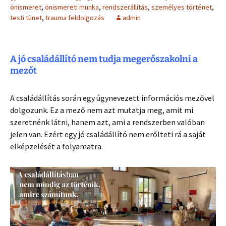
önismeret
,
önismereti munka
,
rendszerállítás
,
személyes történet
,
testi tünet
,
trauma feldolgozás
admin
A jó családállító nem tudja megerőszakolni a
mezőt
A családállítás során egy úgynevezett információs mezővel
dolgozunk. Ez a mező nem azt mutatja meg, amit mi
szeretnénk látni, hanem azt, ami a rendszerben valóban
jelen van. Ezért egy jó családállító nem erőlteti rá a saját
elképzelését a folyamatra.