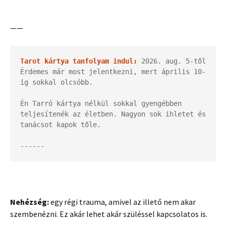
——
Tarot kártya tanfolyam indul:
 2026. aug. 5-től

Érdemes már most jelentkezni, mert április 10-
ig sokkal olcsóbb.

Én Tarró kártya nélkül sokkal gyengébben 
teljesítenék az életben. Nagyon sok ihletet és 
tanácsot kapok tőle.

------
Nehézség:
egy régi trauma, amivel az illető nem akar
szembenézni. Ez akár lehet akár szüléssel kapcsolatos is.