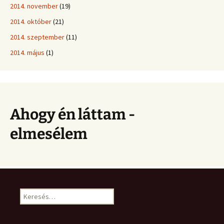
2014. november
(19)
2014. október
(21)
2014. szeptember
(11)
2014. május
(1)
Ahogy én láttam -
elmesélem
Keresés: