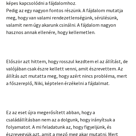
képes kapcsolódni a fájdalomhoz.
Pedig az egy nagyon fontos részünk. A fájdalom mutatja
meg, hogy van valami rendezetlenségünk, sérülésünk,
valamit nem úgy akarunk csinálni. A fájdalom nagyon
hasznos annak ellenére, hogy kellemetlen.
Először azt hittem, hogy rosszul kezdtem el az állítást, de
valójában csak észre kellett venni, amit észrevettem. Az
állítás azt mutatta meg, hogy azért nincs probléma, mert
a főszereplő, Niki, képtelen érzékelni a fájdalmat.
Ez az eset újra megerősített abban, hogy a
családállításban nem az a dolgunk, hogy irányítsuk a
folyamatot. A mi feladatunk az, hogy figyeljünk, és
észrevegyük azt, amit a mező meg akar mutatni. Mert