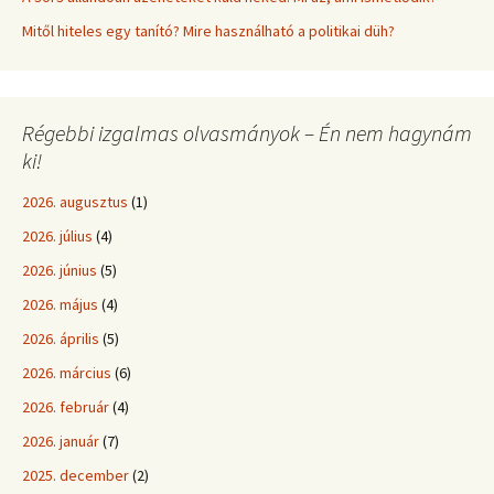
Mitől hiteles egy tanító? Mire használható a politikai düh?
Régebbi izgalmas olvasmányok – Én nem hagynám
ki!
2026. augusztus
(1)
2026. július
(4)
2026. június
(5)
2026. május
(4)
2026. április
(5)
2026. március
(6)
2026. február
(4)
2026. január
(7)
2025. december
(2)